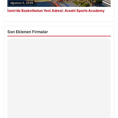
Ağustos 5, 2026
İzmir’de Basketbolun Yeni Adresi: Arashi Sports Academy
Son Eklenen Firmalar