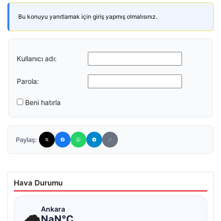
Bu konuyu yanıtlamak için giriş yapmış olmalısınız.
Kullanıcı adı:
Parola:
Beni hatırla
Paylaş:
Hava Durumu
☁
Ankara
NaN°C