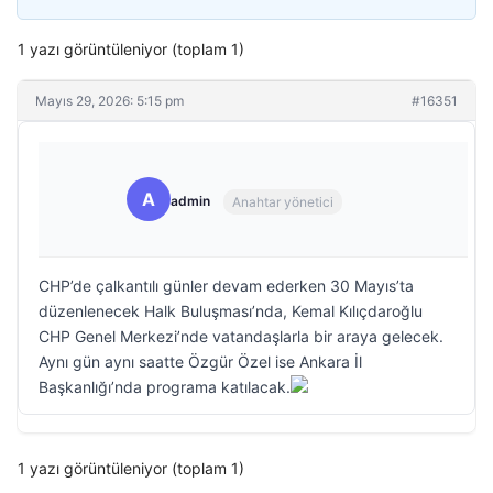
1 yazı görüntüleniyor (toplam 1)
Mayıs 29, 2026: 5:15 pm
#16351
A
admin
Anahtar yönetici
CHP’de çalkantılı günler devam ederken 30 Mayıs’ta
düzenlenecek Halk Buluşması’nda, Kemal Kılıçdaroğlu
CHP Genel Merkezi’nde vatandaşlarla bir araya gelecek.
Aynı gün aynı saatte Özgür Özel ise Ankara İl
Başkanlığı’nda programa katılacak.
1 yazı görüntüleniyor (toplam 1)