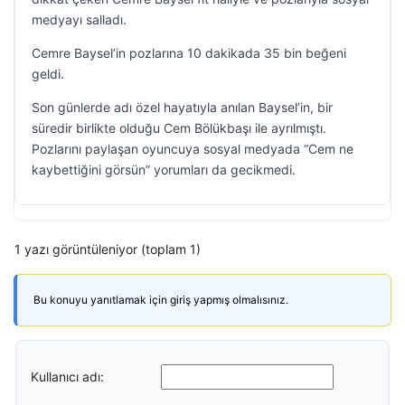
medyayı salladı.
Cemre Baysel’in pozlarına 10 dakikada 35 bin beğeni
geldi.
Son günlerde adı özel hayatıyla anılan Baysel’in, bir
süredir birlikte olduğu Cem Bölükbaşı ile ayrılmıştı.
Pozlarını paylaşan oyuncuya sosyal medyada “Cem ne
kaybettiğini görsün” yorumları da gecikmedi.
1 yazı görüntüleniyor (toplam 1)
Bu konuyu yanıtlamak için giriş yapmış olmalısınız.
Kullanıcı adı: