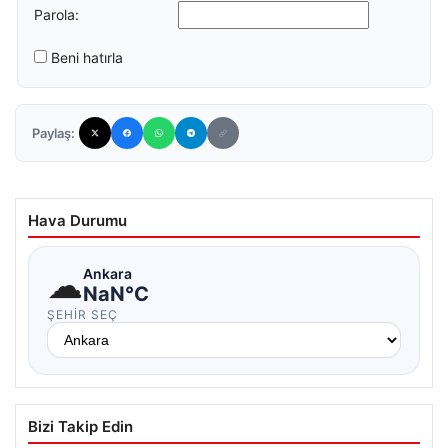
Parola:
Beni hatırla
Paylaş:
Hava Durumu
☁
Ankara
NaN°C
ŞEHIR SEÇ
Bizi Takip Edin