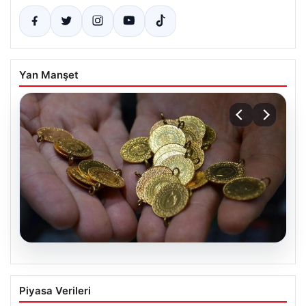
Yan Manşet
05.08.2026
Altın fiyatları canlı 14 Nisan 2026: Altın
Piyasa Verileri
fiyatları ne kadar oldu? Gram, çeyrek,