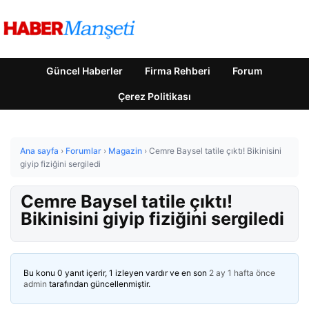
Güncel Haberler
Firma Rehberi
Forum
Çerez Politikası
Ana sayfa
›
Forumlar
›
Magazin
›
Cemre Baysel tatile çıktı! Bikinisini
giyip fiziğini sergiledi
Cemre Baysel tatile çıktı!
Bikinisini giyip fiziğini sergiledi
Bu konu 0 yanıt içerir, 1 izleyen vardır ve en son
2 ay 1 hafta önce
admin
tarafından güncellenmiştir.