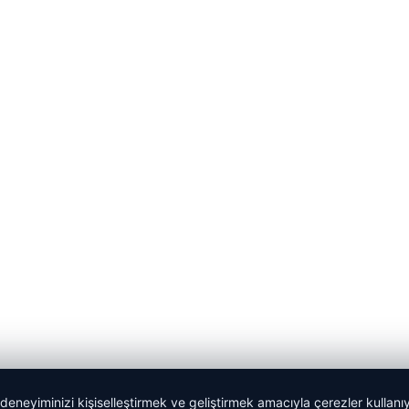
 deneyiminizi kişiselleştirmek ve geliştirmek amacıyla çerezler kullan