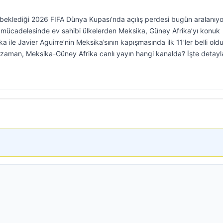
 beklediği 2026 FIFA Dünya Kupası’nda açılış perdesi bugün aralanıyo
 mücadelesinde ev sahibi ülkelerden Meksika, Güney Afrika’yı konuk
ile Javier Aguirre’nin Meksika’sının kapışmasında ilk 11’ler belli oldu
e zaman, Meksika-Güney Afrika canlı yayın hangi kanalda? İşte detay