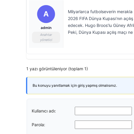
Milyarlarca futbolseverin merakla
A
2026 FIFA Dünya Kupası’nın açılış
edecek. Hugo Broos’lu Güney Afrika 
admin
Peki, Dünya Kupası açılış maçı n
Anahtar
yönetici
1 yazı görüntüleniyor (toplam 1)
Bu konuyu yanıtlamak için giriş yapmış olmalısınız.
Kullanıcı adı:
Parola: