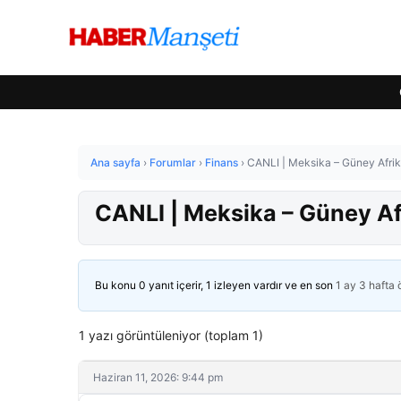
Ana sayfa
›
Forumlar
›
Finans
›
CANLI | Meksika – Güney Afrik
CANLI | Meksika – Güney Af
Bu konu 0 yanıt içerir, 1 izleyen vardır ve en son
1 ay 3 hafta
1 yazı görüntüleniyor (toplam 1)
Haziran 11, 2026: 9:44 pm