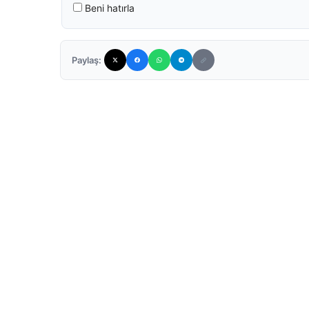
Beni hatırla
Paylaş: