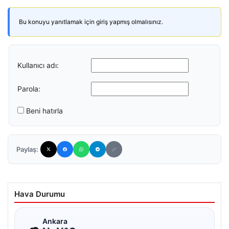
Bu konuyu yanıtlamak için giriş yapmış olmalısınız.
Kullanıcı adı:
Parola:
Beni hatırla
Paylaş:
Hava Durumu
☁
Ankara