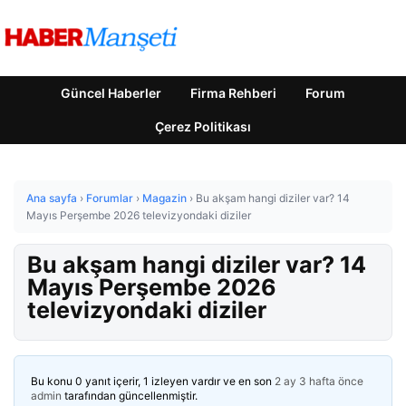
Güncel Haberler
Firma Rehberi
Forum
Çerez Politikası
Ana sayfa
›
Forumlar
›
Magazin
›
Bu akşam hangi diziler var? 14
Mayıs Perşembe 2026 televizyondaki diziler
Bu akşam hangi diziler var? 14
Mayıs Perşembe 2026
televizyondaki diziler
Bu konu 0 yanıt içerir, 1 izleyen vardır ve en son
2 ay 3 hafta önce
admin
tarafından güncellenmiştir.