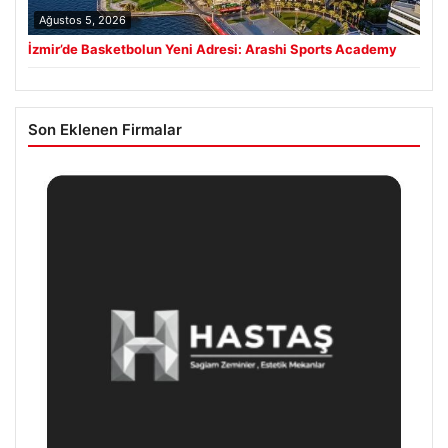
Ağustos 5, 2026
İzmir’de Basketbolun Yeni Adresi: Arashi Sports Academy
Son Eklenen Firmalar