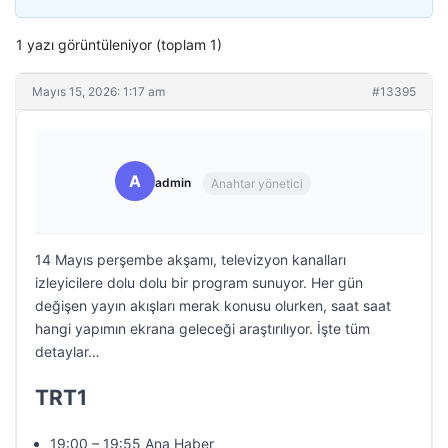
1 yazı görüntüleniyor (toplam 1)
Mayıs 15, 2026: 1:17 am
#13395
A
admin
Anahtar yönetici
14 Mayıs perşembe akşamı, televizyon kanalları
izleyicilere dolu dolu bir program sunuyor. Her gün
değişen yayın akışları merak konusu olurken, saat saat
hangi yapımın ekrana geleceği araştırılıyor. İşte tüm
detaylar…
TRT1
19:00 – 19:55 Ana Haber