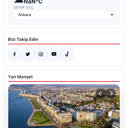
NaN°C
ŞEHIR SEÇ
Bizi Takip Edin
Yan Manşet