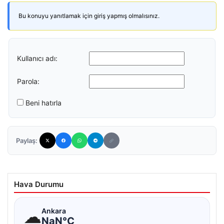
Bu konuyu yanıtlamak için giriş yapmış olmalısınız.
Kullanıcı adı:
Parola:
Beni hatırla
Paylaş:
Hava Durumu
☁
Ankara
NaN°C