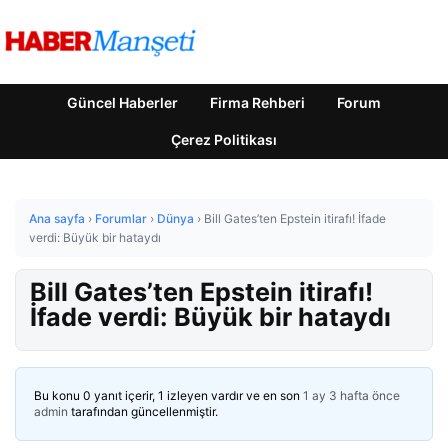
Güncel Haberler
Firma Rehberi
Forum
Çerez Politikası
Ana sayfa
›
Forumlar
›
Dünya
›
Bill Gates’ten Epstein itirafı! İfade
verdi: Büyük bir hataydı
Bill Gates’ten Epstein itirafı!
İfade verdi: Büyük bir hataydı
Bu konu 0 yanıt içerir, 1 izleyen vardır ve en son
1 ay 3 hafta önce
admin
tarafından güncellenmiştir.