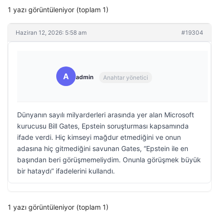
1 yazı görüntüleniyor (toplam 1)
Haziran 12, 2026: 5:58 am
#19304
A
admin
Anahtar yönetici
Dünyanın sayılı milyarderleri arasında yer alan Microsoft
kurucusu Bill Gates, Epstein soruşturması kapsamında
ifade verdi. Hiç kimseyi mağdur etmediğini ve onun
adasına hiç gitmediğini savunan Gates, “Epstein ile en
başından beri görüşmemeliydim. Onunla görüşmek büyük
bir hataydı” ifadelerini kullandı.
1 yazı görüntüleniyor (toplam 1)