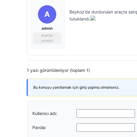
Beykoz’da durdurulan araçta satış
A
tutuklandı.
admin
Anahtar
yönetici
1 yazı görüntüleniyor (toplam 1)
Bu konuyu yanıtlamak için giriş yapmış olmalısınız.
Kullanıcı adı:
Parola: