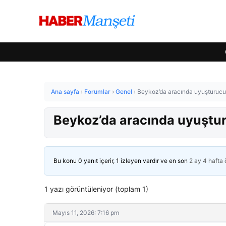
Ana sayfa
›
Forumlar
›
Genel
›
Beykoz’da aracında uyuşturucu 
Beykoz’da aracında uyuştur
Bu konu 0 yanıt içerir, 1 izleyen vardır ve en son
2 ay 4 hafta
1 yazı görüntüleniyor (toplam 1)
Mayıs 11, 2026: 7:16 pm