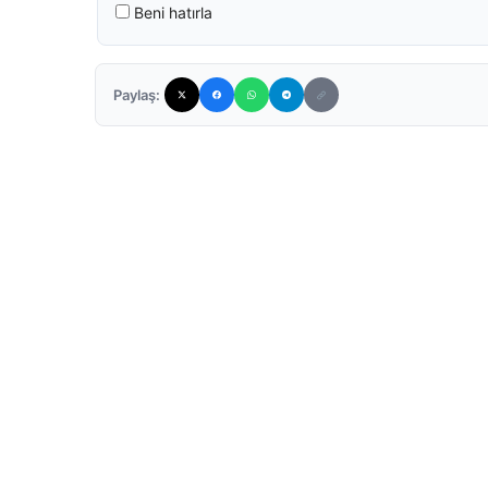
Beni hatırla
Paylaş: