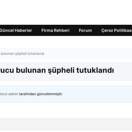
Güncel Haberler
Firma Rehberi
Forum
Çerez Politikas
bulunan şüpheli tutuklandı
ucu bulunan şüpheli tutuklandı
 önce
admin
tarafından güncellenmiştir.