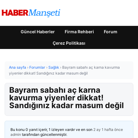
Güncel Haberler
Firma Rehberi
Forum
Çerez Politikası
Ana sayfa
›
Forumlar
›
Sağlık
›
Bayram sabahı aç karna kavurma
yiyenler dikkat! Sandığınız kadar masum değil
Bayram sabahı aç karna
kavurma yiyenler dikkat!
Sandığınız kadar masum değil
Bu konu 0 yanıt içerir, 1 izleyen vardır ve en son
2 ay 1 hafta önce
admin
tarafından güncellenmiştir.