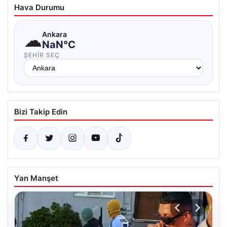
Hava Durumu
☁
Ankara
NaN°C
ŞEHIR SEÇ
Bizi Takip Edin
Yan Manşet