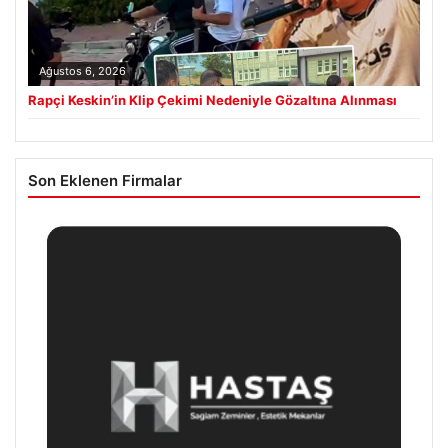
Ağustos 6, 2026
Rapçi Keskin’in Klip Çekimi Nedeniyle Gözaltına Alınması
Son Eklenen Firmalar