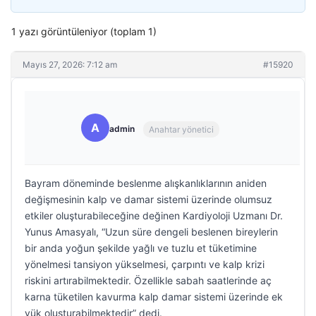
1 yazı görüntüleniyor (toplam 1)
Mayıs 27, 2026: 7:12 am
#15920
A
admin
Anahtar yönetici
Bayram döneminde beslenme alışkanlıklarının aniden
değişmesinin kalp ve damar sistemi üzerinde olumsuz
etkiler oluşturabileceğine değinen Kardiyoloji Uzmanı Dr.
Yunus Amasyalı, “Uzun süre dengeli beslenen bireylerin
bir anda yoğun şekilde yağlı ve tuzlu et tüketimine
yönelmesi tansiyon yükselmesi, çarpıntı ve kalp krizi
riskini artırabilmektedir. Özellikle sabah saatlerinde aç
karna tüketilen kavurma kalp damar sistemi üzerinde ek
yük oluşturabilmektedir” dedi.