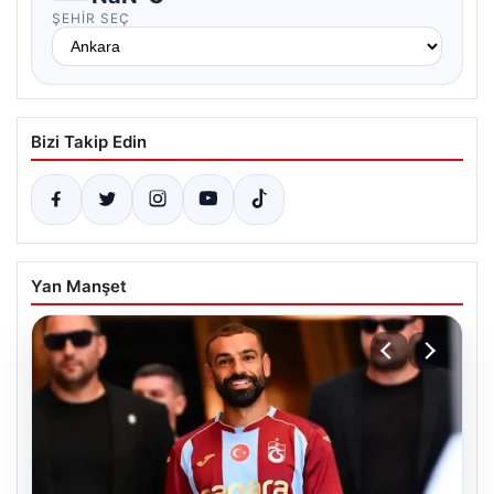
ŞEHIR SEÇ
Bizi Takip Edin
Yan Manşet