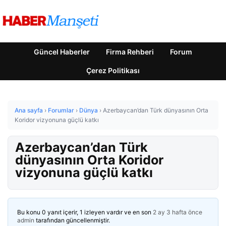
Güncel Haberler
Firma Rehberi
Forum
Çerez Politikası
Ana sayfa
›
Forumlar
›
Dünya
›
Azerbaycan’dan Türk dünyasının Orta
Koridor vizyonuna güçlü katkı
Azerbaycan’dan Türk
dünyasının Orta Koridor
vizyonuna güçlü katkı
Bu konu 0 yanıt içerir, 1 izleyen vardır ve en son
2 ay 3 hafta önce
admin
tarafından güncellenmiştir.