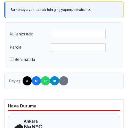
Bu konuyu yanıtlamak için giriş yapmış olmalısınız.
Kullanıcı adı:
Parola:
Beni hatırla
Paylaş:
Hava Durumu
☁
Ankara
NaN°C