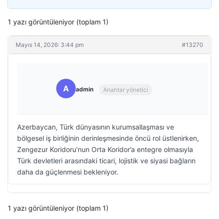
1 yazı görüntüleniyor (toplam 1)
Mayıs 14, 2026: 3:44 pm
#13270
A
admin
Anahtar yönetici
Azerbaycan, Türk dünyasının kurumsallaşması ve
bölgesel iş birliğinin derinleşmesinde öncü rol üstlenirken,
Zengezur Koridoru’nun Orta Koridor’a entegre olmasıyla
Türk devletleri arasındaki ticari, lojistik ve siyasi bağların
daha da güçlenmesi bekleniyor.
1 yazı görüntüleniyor (toplam 1)