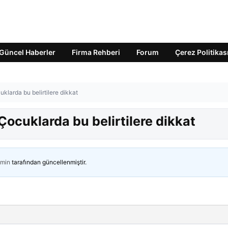
Güncel Haberler
Firma Rehberi
Forum
Çerez Politikas
klarda bu belirtilere dikkat
Çocuklarda bu belirtilere dikkat
min
tarafından güncellenmiştir.