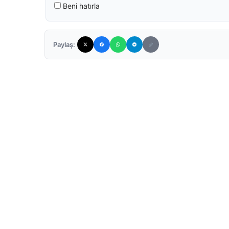
Beni hatırla
Paylaş: