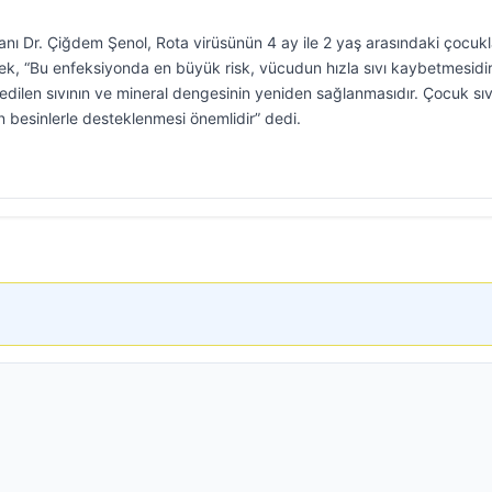
anı Dr. Çiğdem Şenol, Rota virüsünün 4 ay ile 2 yaş arasındaki çocuk
rek, “Bu enfeksiyonda en büyük risk, vücudun hızla sıvı kaybetmesidir
dilen sıvının ve mineral dengesinin yeniden sağlanmasıdır. Çocuk sıv
un besinlerle desteklenmesi önemlidir” dedi.