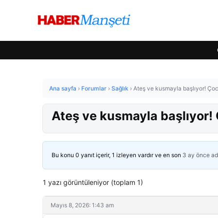
Ana sayfa
›
Forumlar
›
Sağlık
›
Ateş ve kusmayla başlıyor! Çocu
Ateş ve kusmayla başlıyor! 
Bu konu 0 yanıt içerir, 1 izleyen vardır ve en son
3 ay önce
ad
1 yazı görüntüleniyor (toplam 1)
Mayıs 8, 2026: 1:43 am