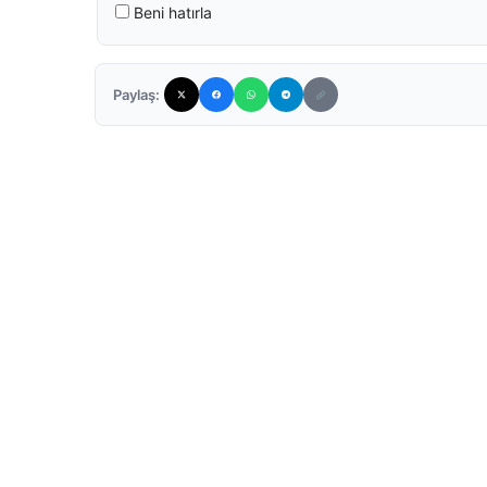
Beni hatırla
Paylaş: