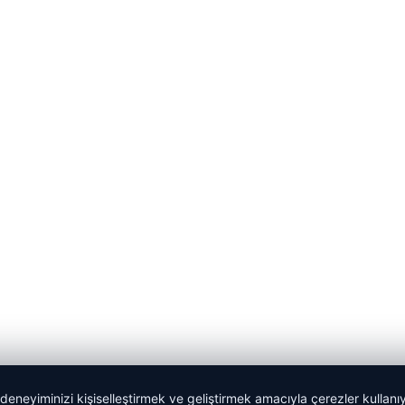
 deneyiminizi kişiselleştirmek ve geliştirmek amacıyla çerezler kullan