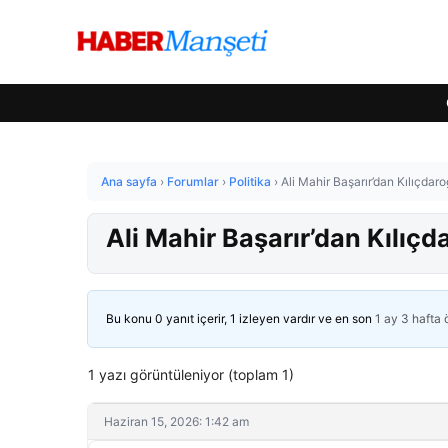
Ana sayfa
›
Forumlar
›
Politika
›
Ali Mahir Başarır’dan Kılıçdar
Ali Mahir Başarır’dan Kılıçd
Bu konu 0 yanıt içerir, 1 izleyen vardır ve en son
1 ay 3 hafta
1 yazı görüntüleniyor (toplam 1)
Haziran 15, 2026: 1:42 am