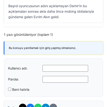
Başrol oyuncusunun adını açıklamayan Demir’in bu
açıklamaları sonrası akla daha önce mobing iddialarıyla
gündeme gelen Evrim Akın geldi.
1 yazı görüntüleniyor (toplam 1)
Bu konuyu yanıtlamak için giriş yapmış olmalısınız.
Kullanıcı adı:
Parola:
Beni hatırla