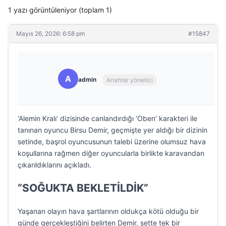
1 yazı görüntüleniyor (toplam 1)
Mayıs 26, 2026: 6:58 pm
#15847
A
admin
Anahtar yönetici
‘Alemin Kralı’ dizisinde canlandırdığı ‘Oben’ karakteri ile
tanınan oyuncu Birsu Demir, geçmişte yer aldığı bir dizinin
setinde, başrol oyuncusunun talebi üzerine olumsuz hava
koşullarına rağmen diğer oyuncularla birlikte karavandan
çıkarıldıklarını açıkladı.
“SOĞUKTA BEKLETİLDİK”
Yaşanan olayın hava şartlarının oldukça kötü olduğu bir
günde gerçekleştiğini belirten Demir, sette tek bir