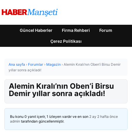
Güncel Haberler
Firma Rehberi
Forum
Çerez Politikası
Ana sayfa
›
Forumlar
›
Magazin
›
Alemin Kıralı’nın Oben’i Birsu Demir
yıllar sonra açıkladı!
Alemin Kıralı’nın Oben’i Birsu
Demir yıllar sonra açıkladı!
Bu konu 0 yanıt içerir, 1 izleyen vardır ve en son
2 ay 2 hafta önce
admin
tarafından güncellenmiştir.