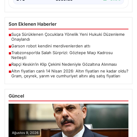
Son Eklenen Haberler
Suça Sürüklenen Çocuklara Yönelik Yeni Hukuki Düzenleme
■
Onaylandı
Garson robot kendini merdivenlerden attı
■
Trabzonspor’da Salah Sürprizi: Göztepe Maçı Kadrosu
■
Netleşti
Rapçi Keskin’in Klip Çekimi Nedeniyle Gözaltına Alınması
■
Altın fiyatları canlı 14 Nisan 2026: Altın fiyatları ne kadar oldu?
■
Gram, çeyrek, yarım ve cumhuriyet altını alış satış fiyatları
Güncel
Ağustos 9, 2026