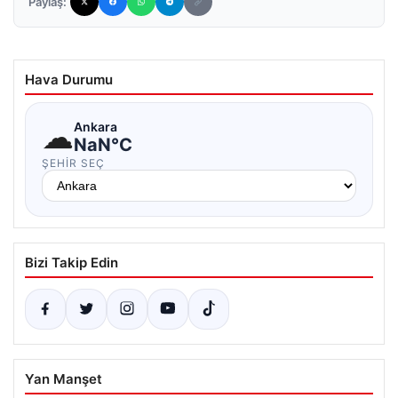
Paylaş:
Hava Durumu
☁
Ankara
NaN°C
ŞEHIR SEÇ
Bizi Takip Edin
Yan Manşet