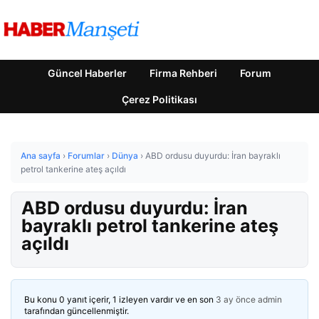
Güncel Haberler
Firma Rehberi
Forum
Çerez Politikası
Ana sayfa
›
Forumlar
›
Dünya
›
ABD ordusu duyurdu: İran bayraklı
petrol tankerine ateş açıldı
ABD ordusu duyurdu: İran
bayraklı petrol tankerine ateş
açıldı
Bu konu 0 yanıt içerir, 1 izleyen vardır ve en son
3 ay önce
admin
tarafından güncellenmiştir.