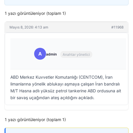
1 yazı görüntüleniyor (toplam 1)
Mayıs 8, 2026: 4:13 am
#11968
A
admin
Anahtar yönetici
ABD Merkez Kuvvetler Komutanlığı (CENTCOM), İran
limanlarına yönelik ablukayı aşmaya çalışan İran bandralı
M/T Hasna adlı yüksüz petrol tankerine ABD ordusuna ait
bir savaş uçağından ateş açıldığını açıkladı.
1 yazı görüntüleniyor (toplam 1)