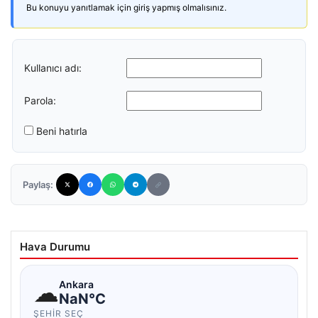
Bu konuyu yanıtlamak için giriş yapmış olmalısınız.
Kullanıcı adı:
Parola:
Beni hatırla
Paylaş:
Hava Durumu
☁
Ankara
NaN°C
ŞEHIR SEÇ