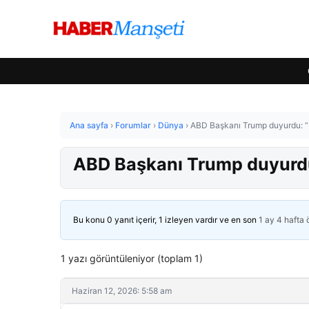
Ana sayfa
›
Forumlar
›
Dünya
›
ABD Başkanı Trump duyurdu: “İran
ABD Başkanı Trump duyurdu: “
Bu konu 0 yanıt içerir, 1 izleyen vardır ve en son
1 ay 4 hafta
1 yazı görüntüleniyor (toplam 1)
Haziran 12, 2026: 5:58 am