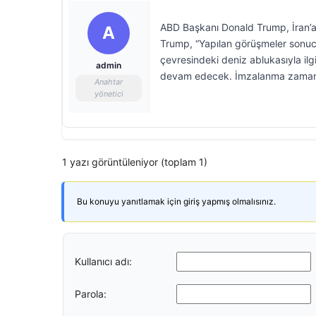
ABD Başkanı Donald Trump, İran’a y
A
Trump, “Yapılan görüşmeler sonuc
çevresindeki deniz ablukasıyla ilg
admin
devam edecek. İmzalanma zamanı v
Anahtar
yönetici
1 yazı görüntüleniyor (toplam 1)
Bu konuyu yanıtlamak için giriş yapmış olmalısınız.
Kullanıcı adı:
Parola: