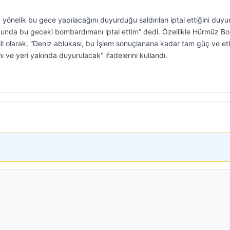
önelik bu gece yapılacağını duyurduğu saldırıları iptal ettiğini duyu
unda bu geceki bombardımanı iptal ettim” dedi. Özellikle Hürmüz Bo
ili olarak, “Deniz ablukası, bu İşlem sonuçlanana kadar tam güç ve et
e yeri yakında duyurulacak” ifadelerini kullandı.