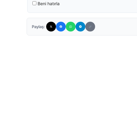
Beni hatırla
Paylaş: