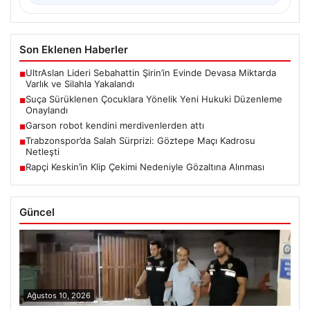
Son Eklenen Haberler
UltrAslan Lideri Sebahattin Şirin’in Evinde Devasa Miktarda
■
Varlık ve Silahla Yakalandı
Suça Sürüklenen Çocuklara Yönelik Yeni Hukuki Düzenleme
■
Onaylandı
Garson robot kendini merdivenlerden attı
■
Trabzonspor’da Salah Sürprizi: Göztepe Maçı Kadrosu
■
Netleşti
Rapçi Keskin’in Klip Çekimi Nedeniyle Gözaltına Alınması
■
Güncel
Ağustos 10, 2026