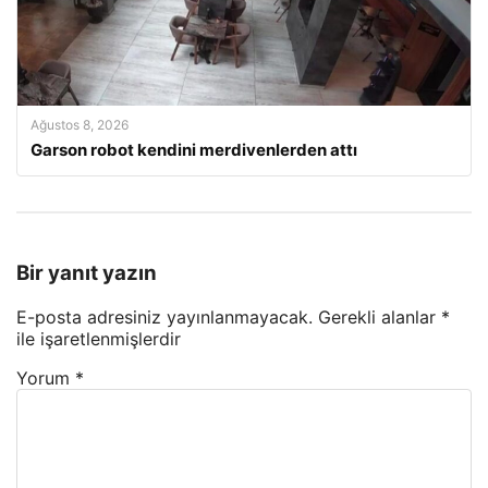
Ağustos 8, 2026
Garson robot kendini merdivenlerden attı
Bir yanıt yazın
E-posta adresiniz yayınlanmayacak.
Gerekli alanlar
*
ile işaretlenmişlerdir
Yorum
*