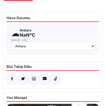
Hava Durumu
☁
Ankara
NaN°C
ŞEHIR SEÇ
Bizi Takip Edin
Yan Manşet