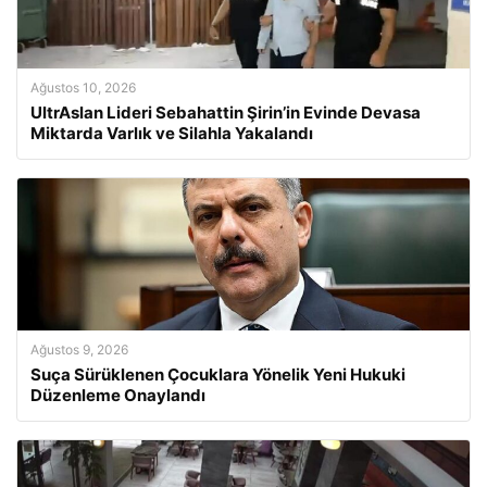
Ağustos 10, 2026
UltrAslan Lideri Sebahattin Şirin’in Evinde Devasa
Miktarda Varlık ve Silahla Yakalandı
Ağustos 9, 2026
Suça Sürüklenen Çocuklara Yönelik Yeni Hukuki
Düzenleme Onaylandı