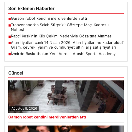
Son Eklenen Haberler
Garson robot kendini merdivenlerden attı
■
Trabzonspor’da Salah Sürprizi: Göztepe Maçı Kadrosu
■
Netleşti
Rapçi Keskin’in Klip Çekimi Nedeniyle Gözaltına Alınması
■
Altın fiyatları canlı 14 Nisan 2026: Altın fiyatları ne kadar oldu?
■
Gram, çeyrek, yarım ve cumhuriyet altını alış satış fiyatları
İzmir’de Basketbolun Yeni Adresi: Arashi Sports Academy
■
Güncel
Ağustos 8, 2026
Garson robot kendini merdivenlerden attı