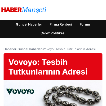
Güncel Haberler
Firma Rehberi
Forum
Çerez Politikası
Haberler
›
Güncel Haberler
›
Vovoyo: Tesbih Tutkunlarının Adresi
Vovoyo: Tesbih
Tutkunlarının Adresi