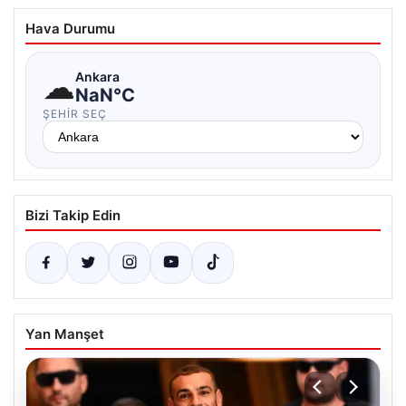
Hava Durumu
☁
Ankara
NaN°C
ŞEHIR SEÇ
Bizi Takip Edin
Yan Manşet