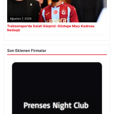
Ağustos 7, 2026
Trabzonspor’da Salah Sürprizi: Göztepe Maçı Kadrosu
Netleşti
Son Eklenen Firmalar