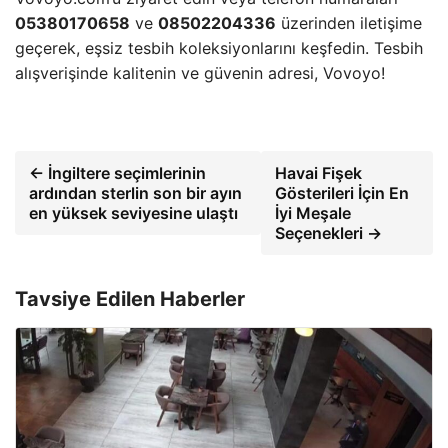
05380170658
ve
08502204336
üzerinden iletişime
geçerek, eşsiz tesbih koleksiyonlarını keşfedin. Tesbih
alışverişinde kalitenin ve güvenin adresi, Vovoyo!
← İngiltere seçimlerinin
Havai Fişek
ardından sterlin son bir ayın
Gösterileri İçin En
en yüksek seviyesine ulaştı
İyi Meşale
Seçenekleri →
Tavsiye Edilen Haberler