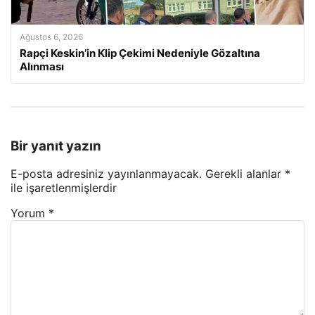
Ağustos 6, 2026
Rapçi Keskin’in Klip Çekimi Nedeniyle Gözaltına
Alınması
Bir yanıt yazın
E-posta adresiniz yayınlanmayacak.
Gerekli alanlar
*
ile işaretlenmişlerdir
Yorum
*