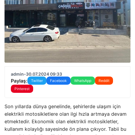
admin
•
30.07.2024 09:33
Paylaş:
Twitter
Facebook
WhatsApp
Reddit
Pinterest
Son yıllarda dünya genelinde, şehirlerde ulaşım için
elektrikli motosikletlere olan ilgi hızla artmaya devam
etmektedir. Ekonomik olan elektrikli motosikletler,
kullanım kolaylığı sayesinde ön plana çıkıyor. Tabii bu