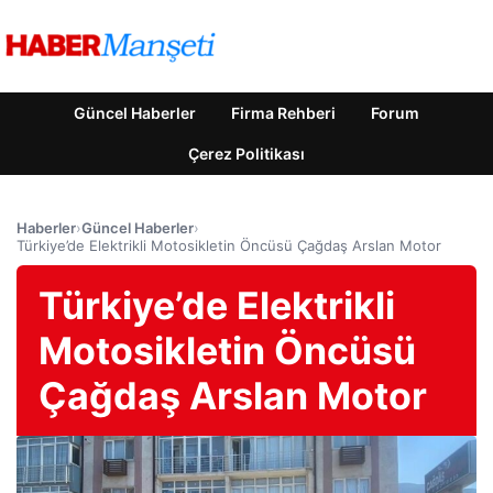
Güncel Haberler
Firma Rehberi
Forum
Çerez Politikası
Haberler
›
Güncel Haberler
›
Türkiye’de Elektrikli Motosikletin Öncüsü Çağdaş Arslan Motor
Türkiye’de Elektrikli
Motosikletin Öncüsü
Çağdaş Arslan Motor