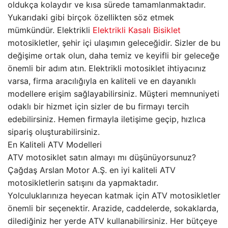
oldukça kolaydır ve kısa sürede tamamlanmaktadır.
Yukarıdaki gibi birçok özellikten söz etmek
mümkündür. Elektrikli
Elektrikli Kasalı Bisiklet
motosikletler, şehir içi ulaşımın geleceğidir. Sizler de bu
değişime ortak olun, daha temiz ve keyifli bir geleceğe
önemli bir adım atın. Elektrikli motosiklet ihtiyacınız
varsa, firma aracılığıyla en kaliteli ve en dayanıklı
modellere erişim sağlayabilirsiniz. Müşteri memnuniyeti
odaklı bir hizmet için sizler de bu firmayı tercih
edebilirsiniz. Hemen firmayla iletişime geçip, hızlıca
sipariş oluşturabilirsiniz.
En Kaliteli ATV Modelleri
ATV motosiklet satın almayı mı düşünüyorsunuz?
Çağdaş Arslan Motor A.Ş. en iyi kaliteli ATV
motosikletlerin satışını da yapmaktadır.
Yolculuklarınıza heyecan katmak için ATV motosikletler
önemli bir seçenektir. Arazide, caddelerde, sokaklarda,
dilediğiniz her yerde ATV kullanabilirsiniz. Her bütçeye