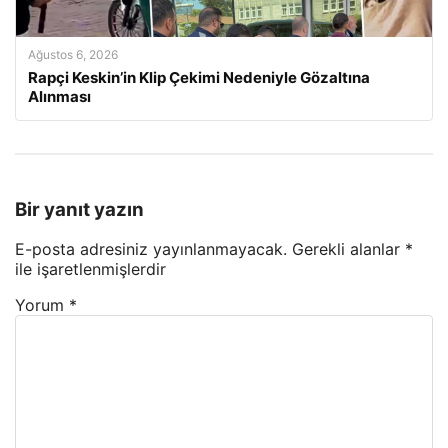
Ağustos 6, 2026
Rapçi Keskin’in Klip Çekimi Nedeniyle Gözaltına
Alınması
Bir yanıt yazın
E-posta adresiniz yayınlanmayacak.
Gerekli alanlar
*
ile işaretlenmişlerdir
Yorum
*