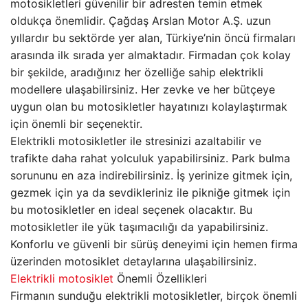
motosikletleri güvenilir bir adresten temin etmek
oldukça önemlidir. Çağdaş Arslan Motor A.Ş. uzun
yıllardır bu sektörde yer alan, Türkiye’nin öncü firmaları
arasında ilk sırada yer almaktadır. Firmadan çok kolay
bir şekilde, aradığınız her özelliğe sahip elektrikli
modellere ulaşabilirsiniz. Her zevke ve her bütçeye
uygun olan bu motosikletler hayatınızı kolaylaştırmak
için önemli bir seçenektir.
Elektrikli motosikletler ile stresinizi azaltabilir ve
trafikte daha rahat yolculuk yapabilirsiniz. Park bulma
sorununu en aza indirebilirsiniz. İş yerinize gitmek için,
gezmek için ya da sevdikleriniz ile pikniğe gitmek için
bu motosikletler en ideal seçenek olacaktır. Bu
motosikletler ile yük taşımacılığı da yapabilirsiniz.
Konforlu ve güvenli bir sürüş deneyimi için hemen firma
üzerinden motosiklet detaylarına ulaşabilirsiniz.
Elektrikli motosiklet
Önemli Özellikleri
Firmanın sunduğu elektrikli motosikletler, birçok önemli