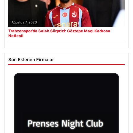
Ağustos 7, 2026
Trabzonspor’da Salah Sürprizi: Göztepe Maçı Kadrosu
Netleşti
Son Eklenen Firmalar