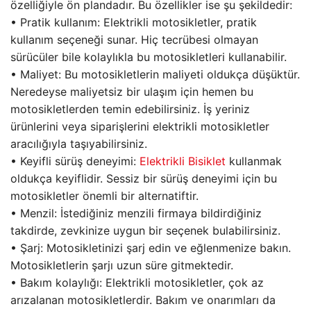
özelliğiyle ön plandadır. Bu özellikler ise şu şekildedir:
• Pratik kullanım: Elektrikli motosikletler, pratik
kullanım seçeneği sunar. Hiç tecrübesi olmayan
sürücüler bile kolaylıkla bu motosikletleri kullanabilir.
• Maliyet: Bu motosikletlerin maliyeti oldukça düşüktür.
Neredeyse maliyetsiz bir ulaşım için hemen bu
motosikletlerden temin edebilirsiniz. İş yeriniz
ürünlerini veya siparişlerini elektrikli motosikletler
aracılığıyla taşıyabilirsiniz.
• Keyifli sürüş deneyimi:
Elektrikli Bisiklet
kullanmak
oldukça keyiflidir. Sessiz bir sürüş deneyimi için bu
motosikletler önemli bir alternatiftir.
• Menzil: İstediğiniz menzili firmaya bildirdiğiniz
takdirde, zevkinize uygun bir seçenek bulabilirsiniz.
• Şarj: Motosikletinizi şarj edin ve eğlenmenize bakın.
Motosikletlerin şarjı uzun süre gitmektedir.
• Bakım kolaylığı: Elektrikli motosikletler, çok az
arızalanan motosikletlerdir. Bakım ve onarımları da