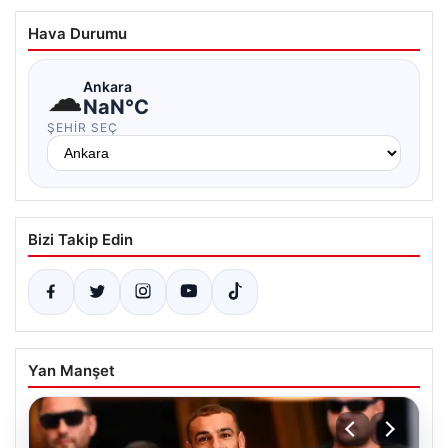
Hava Durumu
☁
Ankara
NaN°C
ŞEHIR SEÇ
Bizi Takip Edin
Yan Manşet