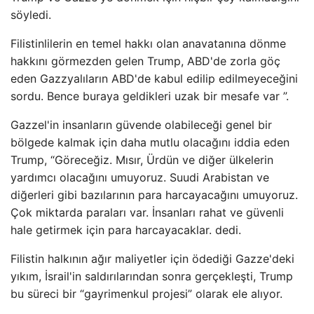
söyledi.
Filistinlilerin en temel hakkı olan anavatanına dönme
hakkını görmezden gelen Trump, ABD'de zorla göç
eden Gazzyalıların ABD'de kabul edilip edilmeyeceğini
sordu. Bence buraya geldikleri uzak bir mesafe var ”.
Gazzel'in insanların güvende olabileceği genel bir
bölgede kalmak için daha mutlu olacağını iddia eden
Trump, “Göreceğiz. Mısır, Ürdün ve diğer ülkelerin
yardımcı olacağını umuyoruz. Suudi Arabistan ve
diğerleri gibi bazılarının para harcayacağını umuyoruz.
Çok miktarda paraları var. İnsanları rahat ve güvenli
hale getirmek için para harcayacaklar. dedi.
Filistin halkının ağır maliyetler için ödediği Gazze'deki
yıkım, İsrail'in saldırılarından sonra gerçekleşti, Trump
bu süreci bir “gayrimenkul projesi” olarak ele alıyor.