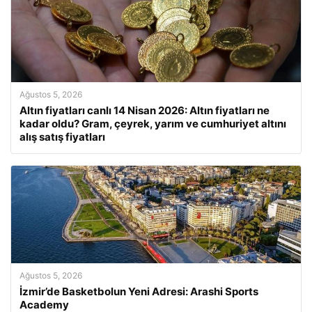
Ağustos 5, 2026
Altın fiyatları canlı 14 Nisan 2026: Altın fiyatları ne
kadar oldu? Gram, çeyrek, yarım ve cumhuriyet altını
alış satış fiyatları
Ağustos 5, 2026
İzmir’de Basketbolun Yeni Adresi: Arashi Sports
Academy