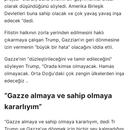
olarak düşündüğünü söyledi. Amerika Birleşik
Devletleri buna sahip olacak ve çok yavaş yavaş inşa
edecek ”dedi.
Filistin halkının zorla yerinden edilmesini haklı
çıkarmaya çalışan Trump, Gazzian'ın geri dönmesine
izin vermenin “büyük bir hata” olacağını iddia etti.
Gazze'nin “düzleştirileceğini ve tamir edileceğini”
söyleyen Trump, “Orada kimse olmayacak. Hamas
olmayacak. Orta Doğu'daki çok zengin ülkelerden inşa
edeceğiz ..
“Gazze almaya ve sahip olmaya
kararlıyım”
“Gazze almaya ve sahip olmaya kararlıyım, dedi Tr
Trump ve Gazze'ye dönmek için hiçbir şey kalmadığını