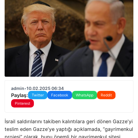
admin
•
10.02.2025 06:34
Paylaş:
Twitter
Facebook
WhatsApp
Reddit
Pinterest
İsrail saldırılarını takiben kalıntılara geri dönen Gazze'yi
teslim eden Gazze'ye yaptığı açıklamada, “gayrimenkul
projesi” olarak, bunu önemli bir gayrimenkul sitesi