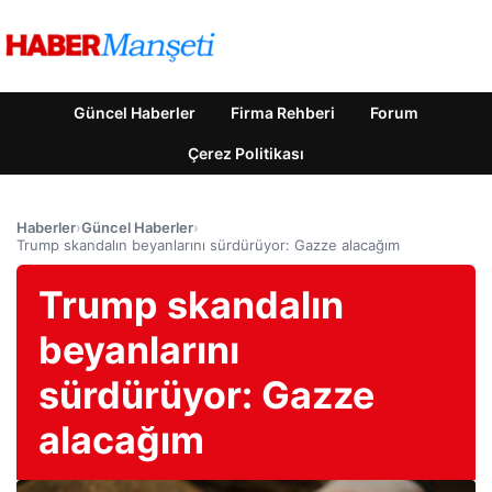
Güncel Haberler
Firma Rehberi
Forum
Çerez Politikası
Haberler
›
Güncel Haberler
›
Trump skandalın beyanlarını sürdürüyor: Gazze alacağım
Trump skandalın
beyanlarını
sürdürüyor: Gazze
alacağım