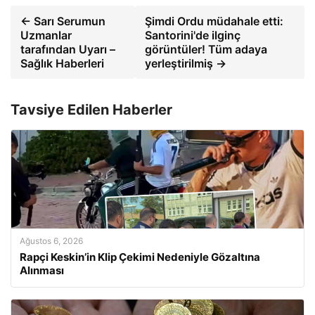
← Sarı Serumun
Şimdi Ordu müdahale etti:
Uzmanlar
Santorini'de ilginç
tarafından Uyarı –
görüntüler! Tüm adaya
Sağlık Haberleri
yerleştirilmiş →
Tavsiye Edilen Haberler
Ağustos 6, 2026
Rapçi Keskin’in Klip Çekimi Nedeniyle Gözaltına
Alınması