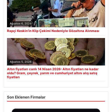
Ağustos 6, 2026
Rapçi Keskin’in Klip Çekimi Nedeniyle Gözaltına Alınması
Ağustos 5, 2026
Altın fiyatları canlı 14 Nisan 2026: Altın fiyatları ne kadar
oldu? Gram, çeyrek, yarım ve cumhuriyet altını alış satış
fiyatları
Son Eklenen Firmalar