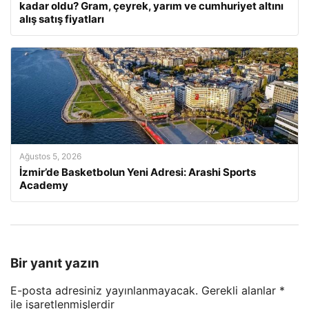
kadar oldu? Gram, çeyrek, yarım ve cumhuriyet altını
alış satış fiyatları
Ağustos 5, 2026
İzmir’de Basketbolun Yeni Adresi: Arashi Sports
Academy
Bir yanıt yazın
E-posta adresiniz yayınlanmayacak.
Gerekli alanlar
*
ile işaretlenmişlerdir