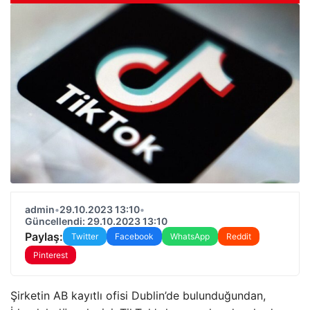
admin
•
29.10.2023 13:10
•
Güncellendi: 29.10.2023 13:10
Paylaş:
Twitter
Facebook
WhatsApp
Reddit
Pinterest
Şirketin AB kayıtlı ofisi Dublin’de bulunduğundan,