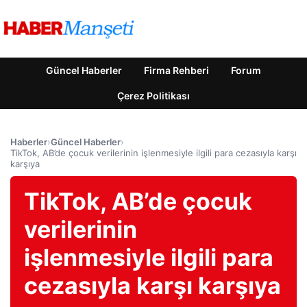
Güncel Haberler
Firma Rehberi
Forum
Çerez Politikası
Haberler
›
Güncel Haberler
›
TikTok, AB’de çocuk verilerinin işlenmesiyle ilgili para cezasıyla karşı
karşıya
TikTok, AB’de çocuk
verilerinin
işlenmesiyle ilgili para
cezasıyla karşı karşıya