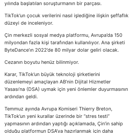
yılında başlatılan soruşturmanın bir parçası.
TikTok’un çocuk verilerini nasıl işlediğine ilişkin şeffaflık
düzeyi de inceleniyor.
Çin merkezli sosyal medya platformu, Avrupa’da 150
milyondan fazla kişi tarafından kullanılıyor. Ana şirketi
ByteDance’ın 2022’de 80 milyar dolar geliri olacak.
Cezanın boyutu henüz bilinmiyor.
Karar, TikTok’un büyük teknoloji şirketlerini
düzenlemeyi amaçlayan AB’nin Dijital Hizmetler
Yasası’na (DSA) uymak için yeni önlemler duyurmasının
ardından geldi.
Temmuz ayında Avrupa Komiseri Thierry Breton,
TikTok’un yeni kurallar üzerinde bir “stres testi”
yapmasının ardından yaptığı açıklamada, Çin’in sahip
olduğu platformun DSA’ya hazırlanmak için daha