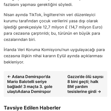
fazlasını yapması gerektiğini söyledi.
Nisan ayında TikTok, İngiltere’nin veri düzenleyici
kurumu tarafından çocuk verilerini yasa dışı olarak
işlediği gerekçesiyle 12,7 milyon £ (14,7 milyon Euro)
para cezasına çarptırıldı; bu, türünün en büyük para
cezalarından biri.
İrlanda Veri Koruma Komisyonu’nun uygulayacağı para
cezasına ilişkin nihai kararın Eylül ayında açıklanması
bekleniyor.
← Adana Demirspor’da
Gazze’de ölü sayısı
Mario Balotelli seriye
8 bini geçti; halk
bağladı! 3 maçta 3. gole
BM yardım
ulaştıAdana Demirspor
tesislerine girdi →
Tavsiye Edilen Haberler