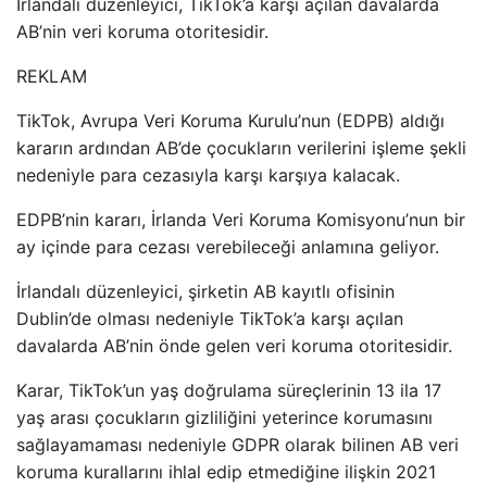
İrlandalı düzenleyici, TikTok’a karşı açılan davalarda
AB’nin veri koruma otoritesidir.
REKLAM
TikTok, Avrupa Veri Koruma Kurulu’nun (EDPB) aldığı
kararın ardından AB’de çocukların verilerini işleme şekli
nedeniyle para cezasıyla karşı karşıya kalacak.
EDPB’nin kararı, İrlanda Veri Koruma Komisyonu’nun bir
ay içinde para cezası verebileceği anlamına geliyor.
İrlandalı düzenleyici, şirketin AB kayıtlı ofisinin
Dublin’de olması nedeniyle TikTok’a karşı açılan
davalarda AB’nin önde gelen veri koruma otoritesidir.
Karar, TikTok’un yaş doğrulama süreçlerinin 13 ila 17
yaş arası çocukların gizliliğini yeterince korumasını
sağlayamaması nedeniyle GDPR olarak bilinen AB veri
koruma kurallarını ihlal edip etmediğine ilişkin 2021