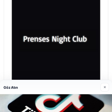
×
Göz Atın
Prenses Night Club
Nisan 29, 2026