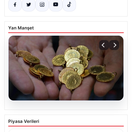
Yan Manşet
05.08.2026
Altın fiyatları canlı 14 Nisan 2026: Altın
Piyasa Verileri
fiyatları ne kadar oldu? Gram, çeyrek,
yarım ve cumhuriyet altını alış satış