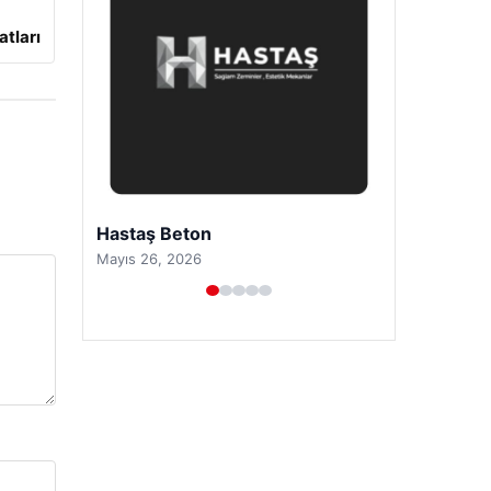
atları
Prenses Night Club
Nisan 29, 2026