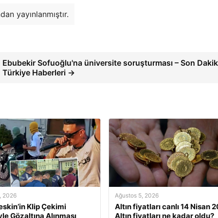
dan yayınlanmıştır.
Ebubekir Sofuoğlu'na üniversite soruşturması – Son Daki
Türkiye Haberleri →
, 2026
Ağustos 5, 2026
eskin’in Klip Çekimi
Altın fiyatları canlı 14 Nisan 
le Gözaltına Alınması
Altın fiyatları ne kadar oldu?