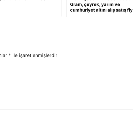
Gram, çeyrek, yarım ve
cumhuriyet altını alış satış fiy
nlar
*
ile işaretlenmişlerdir