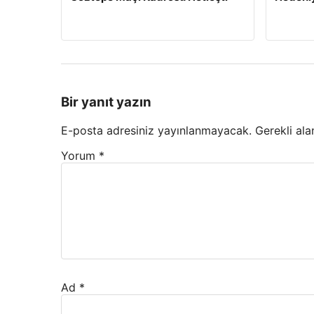
Bir yanıt yazın
E-posta adresiniz yayınlanmayacak.
Gerekli ala
Yorum
*
Ad
*