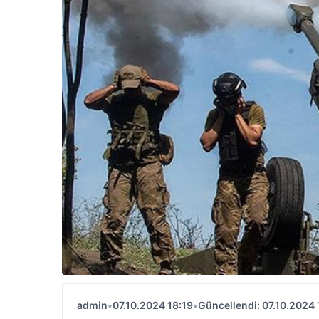
admin
•
07.10.2024 18:19
•
Güncellendi: 07.10.2024 