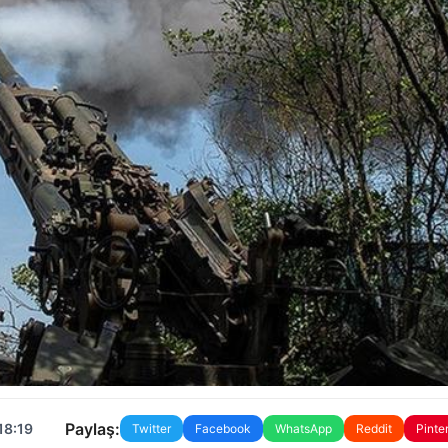
Paylaş:
18:19
Twitter
Facebook
WhatsApp
Reddit
Pinte