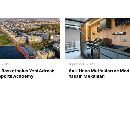
, 2026
Ağustos 4, 2026
e Basketbolun Yeni Adresi:
Açık Hava Mutfakları ve Mod
 Sports Academy
Yaşam Mekanları