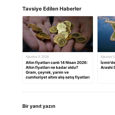
Tavsiye Edilen Haberler
Ağustos 5, 2026
Ağustos 5
Altın fiyatları canlı 14 Nisan 2026:
İzmir’d
Altın fiyatları ne kadar oldu?
Arashi
Gram, çeyrek, yarım ve
cumhuriyet altını alış satış fiyatları
Bir yanıt yazın