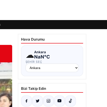
ı
Hava Durumu
☁
Ankara
NaN°C
ŞEHIR SEÇ
Bizi Takip Edin