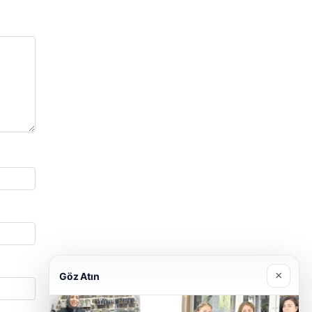
×
Göz Atın