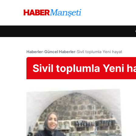
Haberler
›
Güncel Haberler
›
Sivil toplumla Yeni hayat
Sivil toplumla Yeni h