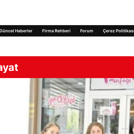
Güncel Haberler
Firma Rehberi
Forum
Çerez Politikas
ayat