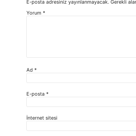
E-posta adresiniz yayınlanmayacak.
Gerekli ala
Yorum
*
Ad
*
E-posta
*
İnternet sitesi