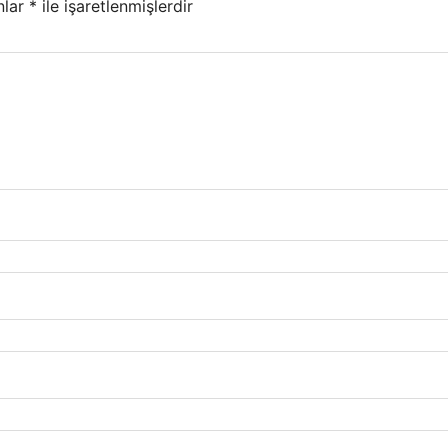
nlar
*
ile işaretlenmişlerdir