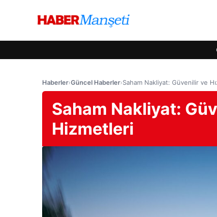
Haberler
›
Güncel Haberler
›
Saham Nakliyat: Güvenilir ve Hız
Saham Nakliyat: Güven
Hizmetleri