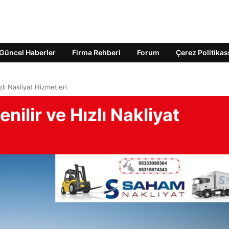
Güncel Haberler
Firma Rehberi
Forum
Çerez Politikas
lı Nakliyat Hizmetleri
ilir ve Hızlı Nakliyat