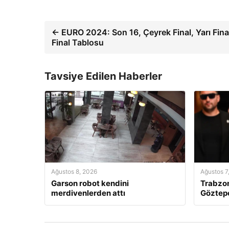
← EURO 2024: Son 16, Çeyrek Final, Yarı Fina
Final Tablosu
Tavsiye Edilen Haberler
Ağustos 8, 2026
Ağustos 7
Garson robot kendini
Trabzon
merdivenlerden attı
Göztepe