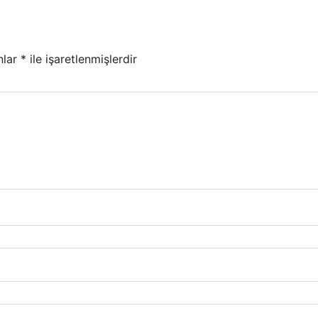
nlar
*
ile işaretlenmişlerdir