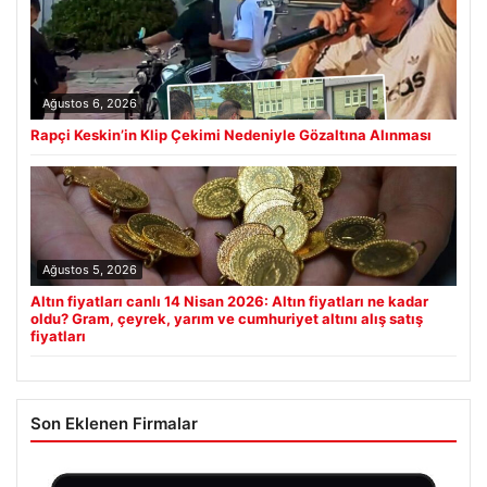
Ağustos 6, 2026
Rapçi Keskin’in Klip Çekimi Nedeniyle Gözaltına Alınması
Ağustos 5, 2026
Altın fiyatları canlı 14 Nisan 2026: Altın fiyatları ne kadar
oldu? Gram, çeyrek, yarım ve cumhuriyet altını alış satış
fiyatları
Son Eklenen Firmalar