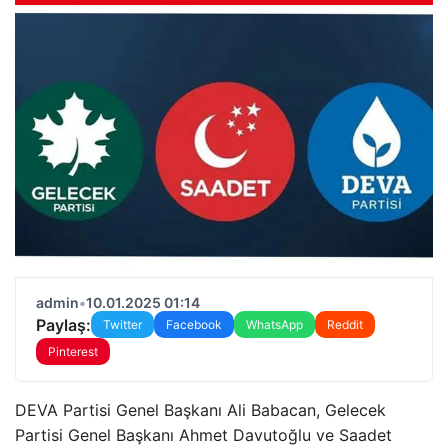
admin
•
10.01.2025 01:14
Paylaş:
Twitter
Facebook
WhatsApp
Reddit
Pinterest
DEVA Partisi Genel Başkanı Ali Babacan, Gelecek
Partisi Genel Başkanı Ahmet Davutoğlu ve Saadet