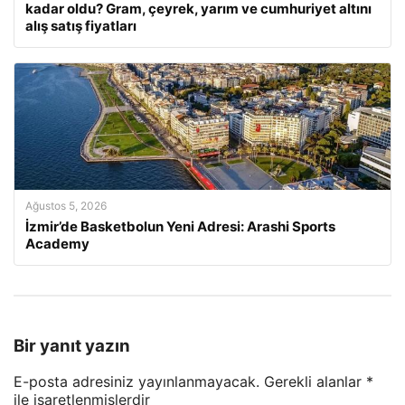
kadar oldu? Gram, çeyrek, yarım ve cumhuriyet altını
alış satış fiyatları
Ağustos 5, 2026
İzmir’de Basketbolun Yeni Adresi: Arashi Sports
Academy
Bir yanıt yazın
E-posta adresiniz yayınlanmayacak.
Gerekli alanlar
*
ile işaretlenmişlerdir