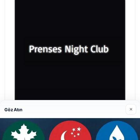
×
Göz Atın
Prenses Night Club
Nisan 29, 2026