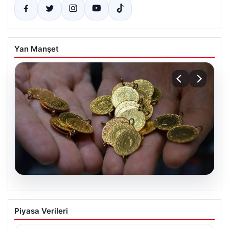
Yan Manşet
05.08.2026
Altın fiyatları canlı 14 Nisan 2026: Altın
Piyasa Verileri
fiyatları ne kadar oldu? Gram, çeyrek,
yarım ve cumhuriyet altını alış satış