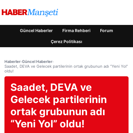
Güncel Haberler
Firma Rehberi
Forum
Çerez Politikası
Haberler
›
Güncel Haberler
›
Saadet, DEVA ve Gelecek partilerinin ortak grubunun adı “Yeni Yol”
oldu!
Saadet, DEVA ve
Gelecek partilerinin
ortak grubunun adı
“Yeni Yol” oldu!