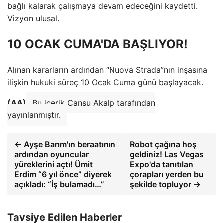
bağlı kalarak çalışmaya devam edeceğini kaydetti.
Vizyon ulusal.
10 OCAK CUMA'DA BAŞLIYOR!
Alınan kararların ardından “Nuova Strada”nın inşasına
ilişkin hukuki süreç 10 Ocak Cuma günü başlayacak.
(AA)
Bu içerik Cansu Akalp tarafından
yayınlanmıştır.
← Ayşe Barım'ın beraatının
Robot çağına hoş
ardından oyuncular
geldiniz! Las Vegas
yüreklerini açtı! Ümit
Expo'da tanıtılan
Erdim “6 yıl önce” diyerek
çorapları yerden bu
açıkladı: “İş bulamadı…”
şekilde topluyor →
Tavsiye Edilen Haberler