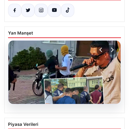
Yan Manşet
06.08.2026
Rapçi Keskin’in Klip Çekimi Nedeniyle
Piyasa Verileri
Gözaltına Alınması