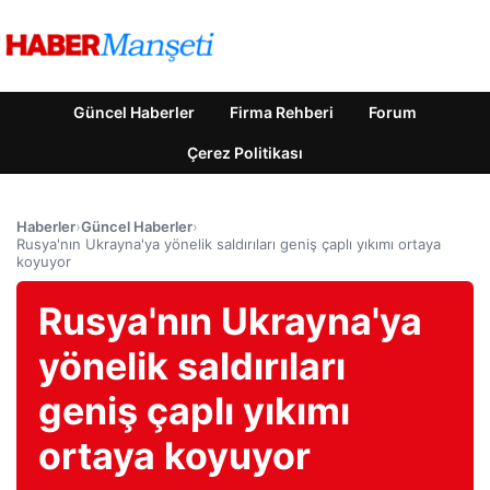
Güncel Haberler
Firma Rehberi
Forum
Çerez Politikası
Haberler
›
Güncel Haberler
›
Rusya'nın Ukrayna'ya yönelik saldırıları geniş çaplı yıkımı ortaya
koyuyor
Rusya'nın Ukrayna'ya
yönelik saldırıları
geniş çaplı yıkımı
ortaya koyuyor