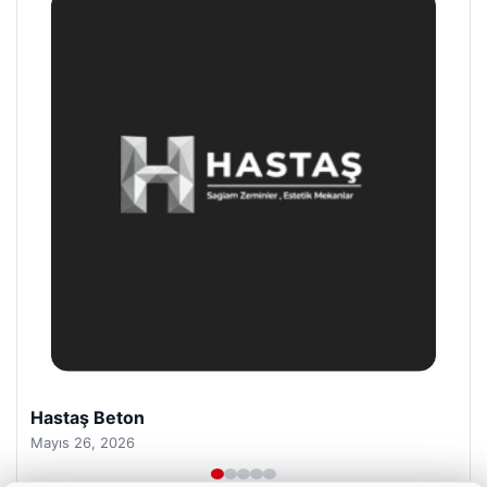
Prenses Night Club
Nisan 29, 2026