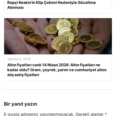
Rapçi Keskin’in Klip Çekimi Nedeniyle Gözaltına
Alınması
Ağustos 5, 2026
Altın fiyatları canlı 14 Nisan 2026: Altın fiyatları ne
kadar oldu? Gram, çeyrek, yarım ve cumhuriyet altını
alış satış fiyatları
Bir yanıt yazın
E-posta adresiniz yayınlanmayacak.
Gerekli alanlar
*