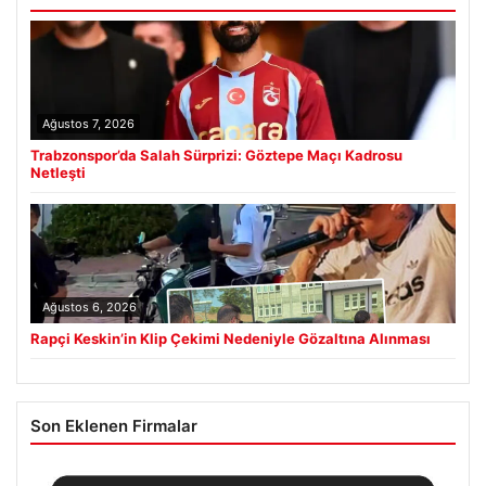
Ağustos 7, 2026
Trabzonspor’da Salah Sürprizi: Göztepe Maçı Kadrosu
Netleşti
Ağustos 6, 2026
Rapçi Keskin’in Klip Çekimi Nedeniyle Gözaltına Alınması
Son Eklenen Firmalar