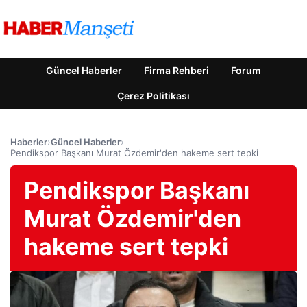
Güncel Haberler
Firma Rehberi
Forum
Çerez Politikası
Haberler
›
Güncel Haberler
›
Pendikspor Başkanı Murat Özdemir'den hakeme sert tepki
Pendikspor Başkanı
Murat Özdemir'den
hakeme sert tepki