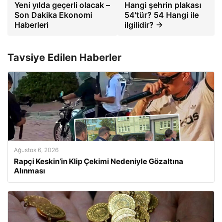
Yeni yılda geçerli olacak –
Hangi şehrin plakası
Son Dakika Ekonomi
54'tür? 54 Hangi ile
Haberleri
ilgilidir? →
Tavsiye Edilen Haberler
Ağustos 6, 2026
Rapçi Keskin’in Klip Çekimi Nedeniyle Gözaltına
Alınması