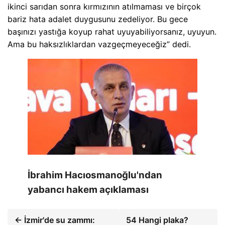
ikinci sarıdan sonra kırmızının atılmaması ve birçok
bariz hata adalet duygusunu zedeliyor. Bu gece
başınızı yastığa koyup rahat uyuyabiliyorsanız, uyuyun.
Ama bu haksızlıklardan vazgeçmeyeceğiz” dedi.
İbrahim Hacıosmanoğlu'ndan
yabancı hakem açıklaması
← İzmir'de su zammı:
54 Hangi plaka?