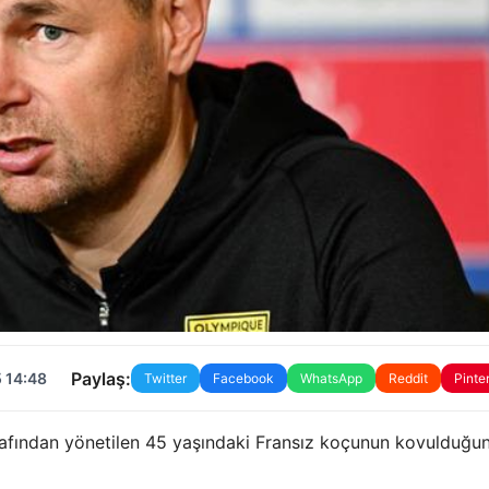
Paylaş:
 14:48
Twitter
Facebook
WhatsApp
Reddit
Pinte
rafından yönetilen 45 yaşındaki Fransız koçunun kovulduğu