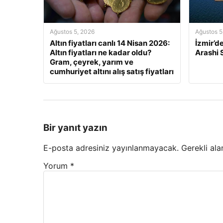
Ağustos 5, 2026
Ağustos 5
Altın fiyatları canlı 14 Nisan 2026:
İzmir’d
Altın fiyatları ne kadar oldu?
Arashi
Gram, çeyrek, yarım ve
cumhuriyet altını alış satış fiyatları
Bir yanıt yazın
E-posta adresiniz yayınlanmayacak.
Gerekli ala
Yorum
*