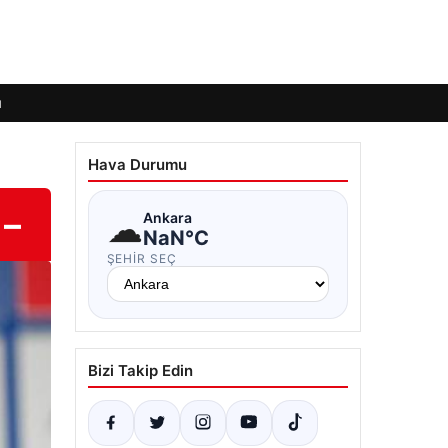
ı
Hava Durumu
 –
☁
Ankara
NaN°C
ŞEHIR SEÇ
Bizi Takip Edin