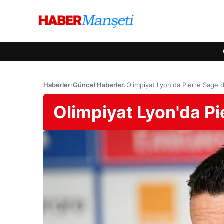
Haberler
›
Güncel Haberler
›
Olimpiyat Lyon'da Pierre Sage 
Olimpiyat Lyon'da Pi