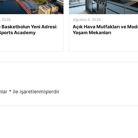
, 2026
Ağustos 4, 2026
e Basketbolun Yeni Adresi:
Açık Hava Mutfakları ve Mod
 Sports Academy
Yaşam Mekanları
nlar
*
ile işaretlenmişlerdir