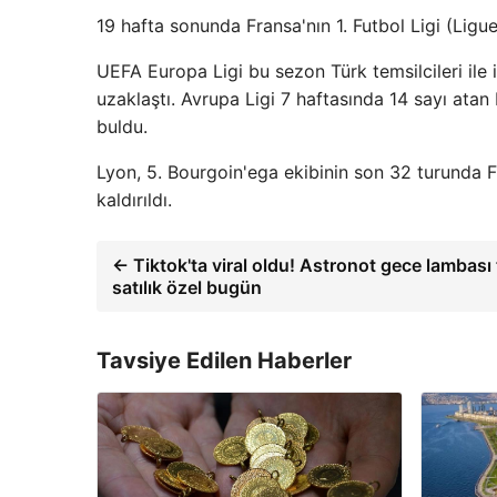
19 hafta sonunda Fransa'nın 1. Futbol Ligi (Ligue
UEFA Europa Ligi bu sezon Türk temsilcileri ile
uzaklaştı. Avrupa Ligi 7 haftasında 14 sayı atan
buldu.
Lyon, 5. Bourgoin'ega ekibinin son 32 turunda Fr
kaldırıldı.
← Tiktok'ta viral oldu! Astronot gece lambası
satılık özel bugün
Tavsiye Edilen Haberler