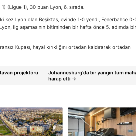
 1) (Ligue 1), 30 puan Lyon, 6. sırada.
 iki kez Lyon olan Beşiktas, evinde 1-0 yendi, Fenerbahce 0-
 Lyon, lig aşamasının bitiminden bir hafta önce 5. adımda bi
ansız Kupası, hayal kırıklığını ortadan kaldırarak ortadan
 tavan projektörü
Johannesburg'da bir yangın tüm maha
harap etti →