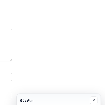
×
Göz Atın