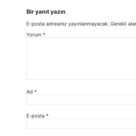
Bir yanıt yazın
E-posta adresiniz yayınlanmayacak.
Gerekli ala
Yorum
*
Ad
*
E-posta
*