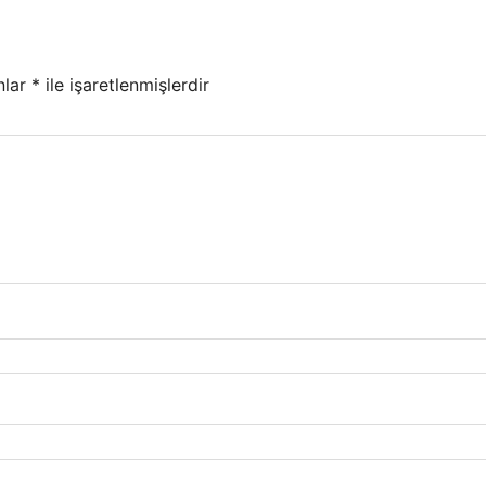
nlar
*
ile işaretlenmişlerdir