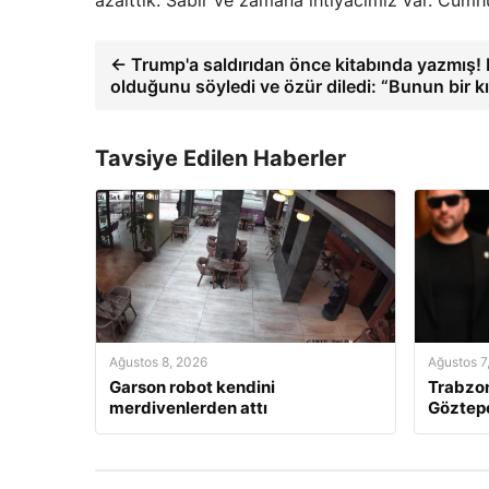
← Trump'a saldırıdan önce kitabında yazmış! 
olduğunu söyledi ve özür diledi: “Bunun bir 
Tavsiye Edilen Haberler
Ağustos 8, 2026
Ağustos 7
Garson robot kendini
Trabzon
merdivenlerden attı
Göztepe