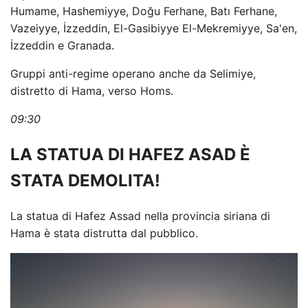
Humame, Hashemiyye, Doğu Ferhane, Batı Ferhane,
Vazeiyye, İzzeddin, El-Gasibiyye El-Mekremiyye, Sa'en,
İzzeddin e Granada.
Gruppi anti-regime operano anche da Selimiye,
distretto di Hama, verso Homs.
09:30
LA STATUA DI HAFEZ ASAD È
STATA DEMOLITA!
La statua di Hafez Assad nella provincia siriana di
Hama è stata distrutta dal pubblico.