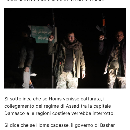
Si sottolinea che se Homs venisse catturata, il
collegamento del regime di Assad tra la capitale
Damasco e le regioni costiere verrebbe interrotto.
Si dice che se Homs cadesse, il governo di Bashar