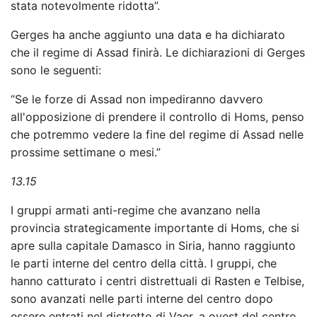
stata notevolmente ridotta”.
Gerges ha anche aggiunto una data e ha dichiarato
che il regime di Assad finirà. Le dichiarazioni di Gerges
sono le seguenti:
“Se le forze di Assad non impediranno davvero
all'opposizione di prendere il controllo di Homs, penso
che potremmo vedere la fine del regime di Assad nelle
prossime settimane o mesi.”
13.15
I gruppi armati anti-regime che avanzano nella
provincia strategicamente importante di Homs, che si
apre sulla capitale Damasco in Siria, hanno raggiunto
le parti interne del centro della città. I gruppi, che
hanno catturato i centri distrettuali di Rasten e Telbise,
sono avanzati nelle parti interne del centro dopo
essere entrati nel distretto di Vaer, a ovest del centro