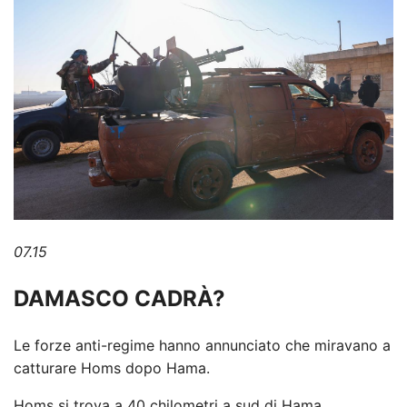
07.15
DAMASCO CADRÀ?
Le forze anti-regime hanno annunciato che miravano a
catturare Homs dopo Hama.
Homs si trova a 40 chilometri a sud di Hama.