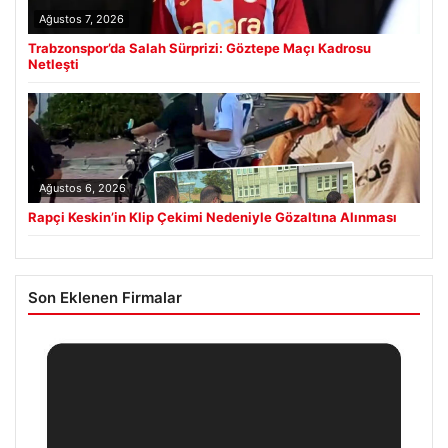
Ağustos 7, 2026
Trabzonspor’da Salah Sürprizi: Göztepe Maçı Kadrosu
Netleşti
Ağustos 6, 2026
Rapçi Keskin’in Klip Çekimi Nedeniyle Gözaltına Alınması
Son Eklenen Firmalar