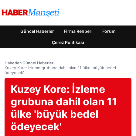
Güncel Haberler
Firma Rehberi
Forum
Çerez Politikası
Haberler
›
Güncel Haberler
›
Kuzey Kore: İzleme grubuna dahil olan 11 ülke 'büyük bedel
ödeyecek'
Kuzey Kore: İzleme
grubuna dahil olan 11
ülke 'büyük bedel
ödeyecek'