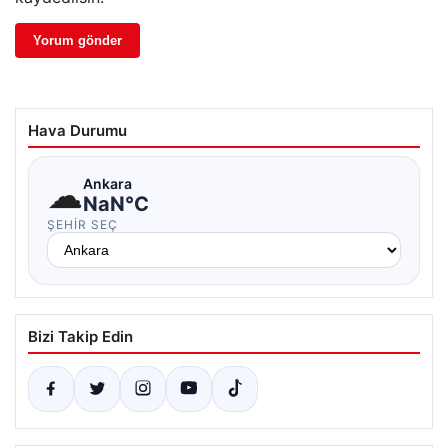
Hava Durumu
☁
Ankara
NaN°C
ŞEHIR SEÇ
Bizi Takip Edin