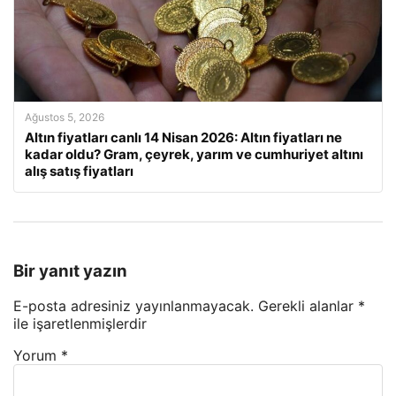
Ağustos 5, 2026
Altın fiyatları canlı 14 Nisan 2026: Altın fiyatları ne
kadar oldu? Gram, çeyrek, yarım ve cumhuriyet altını
alış satış fiyatları
Bir yanıt yazın
E-posta adresiniz yayınlanmayacak.
Gerekli alanlar
*
ile işaretlenmişlerdir
Yorum
*