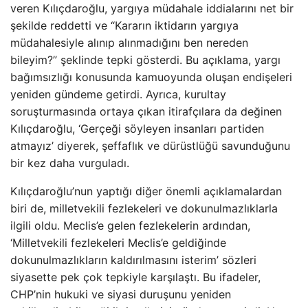
veren Kılıçdaroğlu, yargıya müdahale iddialarını net bir
şekilde reddetti ve “Kararın iktidarın yargıya
müdahalesiyle alınıp alınmadığını ben nereden
bileyim?” şeklinde tepki gösterdi. Bu açıklama, yargı
bağımsızlığı konusunda kamuoyunda oluşan endişeleri
yeniden gündeme getirdi. Ayrıca, kurultay
soruşturmasında ortaya çıkan itirafçılara da değinen
Kılıçdaroğlu, ‘Gerçeği söyleyen insanları partiden
atmayız’ diyerek, şeffaflık ve dürüstlüğü savunduğunu
bir kez daha vurguladı.
Kılıçdaroğlu’nun yaptığı diğer önemli açıklamalardan
biri de, milletvekili fezlekeleri ve dokunulmazlıklarla
ilgili oldu. Meclis’e gelen fezlekelerin ardından,
‘Milletvekili fezlekeleri Meclis’e geldiğinde
dokunulmazlıkların kaldırılmasını isterim’ sözleri
siyasette pek çok tepkiyle karşılaştı. Bu ifadeler,
CHP’nin hukuki ve siyasi duruşunu yeniden