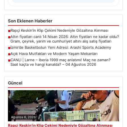
Son Eklenen Haberler
Rapçi Keskin’in Klip Çekimi Nedeniyle Gözaltına Alınması
■
Altın fiyatları canlı 14 Nisan 2026: Altın fiyatları ne kadar oldu?
■
Gram, çeyrek, yarım ve cumhuriyet altını alış satış fiyatları
İzmir’de Basketbolun Yeni Adresi: Arashi Sports Academy
■
Açık Hava Mutfakları ve Modern Yaşam Mekanları
■
CANLI | Larne – Iberia 1999 maç anlatımı! Maç ne zaman?
■
Saat kaçta ve hangi kanalda? – 04 Ağustos 2026
Güncel
Ağustos 6, 2026
Rapçi Keskin’in Klip Çekimi Nedeniyle Gözaltına Alınması