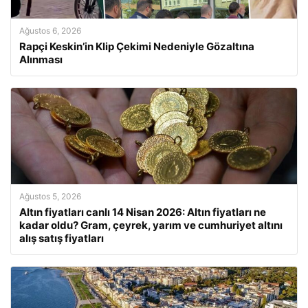
Ağustos 6, 2026
Rapçi Keskin’in Klip Çekimi Nedeniyle Gözaltına
Alınması
Ağustos 5, 2026
Altın fiyatları canlı 14 Nisan 2026: Altın fiyatları ne
kadar oldu? Gram, çeyrek, yarım ve cumhuriyet altını
alış satış fiyatları