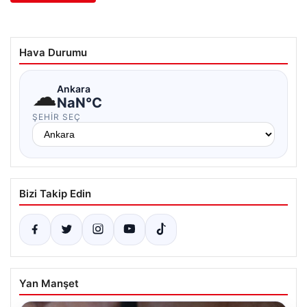
Hava Durumu
☁
Ankara
NaN°C
ŞEHIR SEÇ
Bizi Takip Edin
Yan Manşet