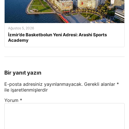
Ağustos 5, 2026
İzmir’de Basketbolun Yeni Adresi: Arashi Sports
Academy
Bir yanıt yazın
E-posta adresiniz yayınlanmayacak.
Gerekli alanlar
*
ile işaretlenmişlerdir
Yorum
*