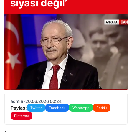
siyasi değil’
admin
•
20.06.2026 00:24
Paylaş:
Twitter
Facebook
WhatsApp
Reddit
Pinterest