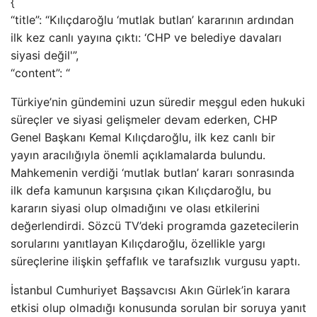
{
“title”: “Kılıçdaroğlu ‘mutlak butlan’ kararının ardından
ilk kez canlı yayına çıktı: ‘CHP ve belediye davaları
siyasi değil'”,
“content”: “
Türkiye’nin gündemini uzun süredir meşgul eden hukuki
süreçler ve siyasi gelişmeler devam ederken, CHP
Genel Başkanı Kemal Kılıçdaroğlu, ilk kez canlı bir
yayın aracılığıyla önemli açıklamalarda bulundu.
Mahkemenin verdiği ‘mutlak butlan’ kararı sonrasında
ilk defa kamunun karşısına çıkan Kılıçdaroğlu, bu
kararın siyasi olup olmadığını ve olası etkilerini
değerlendirdi. Sözcü TV’deki programda gazetecilerin
sorularını yanıtlayan Kılıçdaroğlu, özellikle yargı
süreçlerine ilişkin şeffaflık ve tarafsızlık vurgusu yaptı.
İstanbul Cumhuriyet Başsavcısı Akın Gürlek’in karara
etkisi olup olmadığı konusunda sorulan bir soruya yanıt