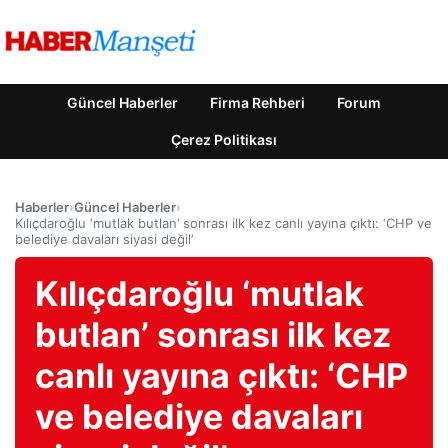
Güncel Haberler
Firma Rehberi
Forum
Çerez Politikası
Haberler
›
Güncel Haberler
›
Kılıçdaroğlu ‘mutlak butlan’ sonrası ilk kez canlı yayına çıktı: ‘CHP ve
belediye davaları siyasi değil’
Kılıçdaroğlu ‘mutlak
butlan’ sonrası ilk kez
canlı yayına çıktı: ‘CHP
ve belediye davaları