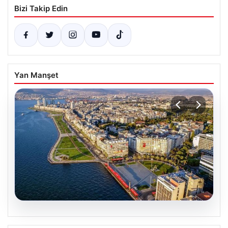
Bizi Takip Edin
Yan Manşet
05.08.2026