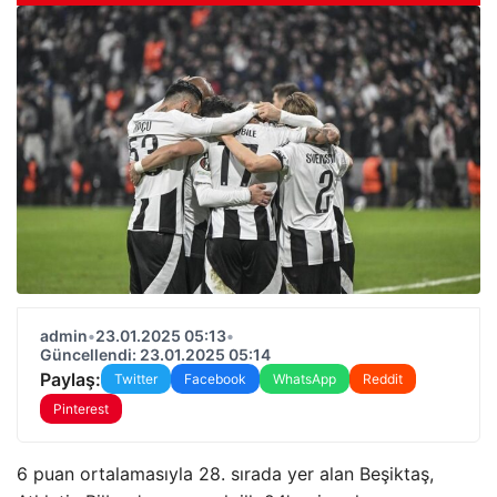
admin
•
23.01.2025 05:13
•
Güncellendi: 23.01.2025 05:14
Paylaş:
Twitter
Facebook
WhatsApp
Reddit
Pinterest
6 puan ortalamasıyla 28. sırada yer alan Beşiktaş,