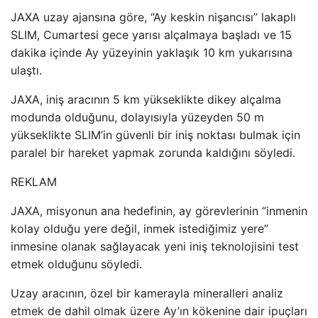
JAXA uzay ajansına göre, “Ay keskin nişancısı” lakaplı
SLIM, Cumartesi gece yarısı alçalmaya başladı ve 15
dakika içinde Ay yüzeyinin yaklaşık 10 km yukarısına
ulaştı.
JAXA, iniş aracının 5 km yükseklikte dikey alçalma
modunda olduğunu, dolayısıyla yüzeyden 50 m
yükseklikte SLIM’in güvenli bir iniş noktası bulmak için
paralel bir hareket yapmak zorunda kaldığını söyledi.
REKLAM
JAXA, misyonun ana hedefinin, ay görevlerinin “inmenin
kolay olduğu yere değil, inmek istediğimiz yere”
inmesine olanak sağlayacak yeni iniş teknolojisini test
etmek olduğunu söyledi.
Uzay aracının, özel bir kamerayla mineralleri analiz
etmek de dahil olmak üzere Ay’ın kökenine dair ipuçları