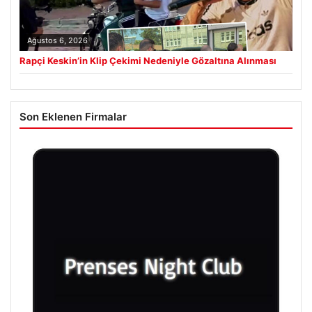
Ağustos 6, 2026
Rapçi Keskin’in Klip Çekimi Nedeniyle Gözaltına Alınması
Son Eklenen Firmalar