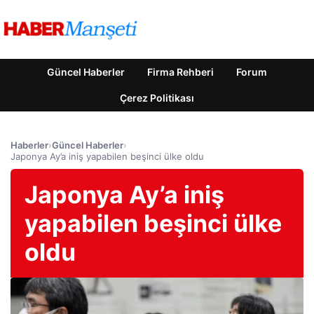
Güncel Haberler
Firma Rehberi
Forum
Çerez Politikası
Haberler
›
Güncel Haberler
›
Japonya Ay’a iniş yapabilen beşinci ülke oldu
Japonya Ay’a iniş
yapabilen beşinci ülke
oldu