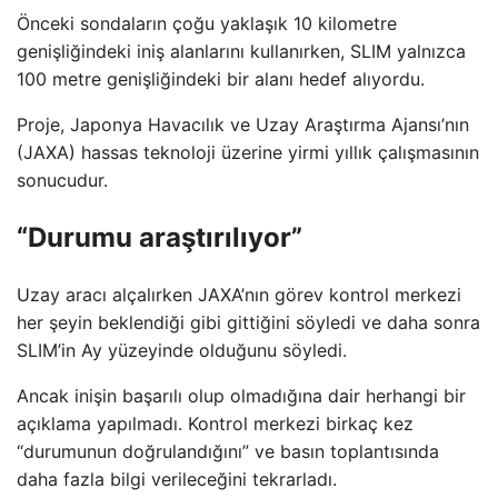
Önceki sondaların çoğu yaklaşık 10 kilometre
genişliğindeki iniş alanlarını kullanırken, SLIM yalnızca
100 metre genişliğindeki bir alanı hedef alıyordu.
Proje, Japonya Havacılık ve Uzay Araştırma Ajansı’nın
(JAXA) hassas teknoloji üzerine yirmi yıllık çalışmasının
sonucudur.
“Durumu araştırılıyor”
Uzay aracı alçalırken JAXA’nın görev kontrol merkezi
her şeyin beklendiği gibi gittiğini söyledi ve daha sonra
SLIM’in Ay yüzeyinde olduğunu söyledi.
Ancak inişin başarılı olup olmadığına dair herhangi bir
açıklama yapılmadı. Kontrol merkezi birkaç kez
“durumunun doğrulandığını” ve basın toplantısında
daha fazla bilgi verileceğini tekrarladı.