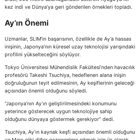
kez indi ve Dünya’ya geri gönderilen örnekleri topladı.
Ay’ın Önemi
Uzmanlar, SLIM’in başarısının, özellikle de Ay’a hassas
inişinin, Japonya’nın küresel uzay teknolojisi yarışındaki
profilini yükselteceğini söylüyor.
Tokyo Üniversitesi Mühendislik Fakültesi’nden havacılık
profesörü Takeshi Tsuchiya, hedeflenen alana inişin
doğruluğunun teyit edilmesinin, Ay keşiflerinin geleceği
açısından önemli olduğunu söyledi.
“Japonya’nın Ay’ın geliştirilmesindeki konumunu
yeterince gösterecek uygun teknolojiye sahip
olduğunu dünyaya göstermek gerekiyor” dedi.
Tsuchiya, Ay’ın kaynak keşfi açısından önemli olduğunu
ve Mars gibi diğer gezegenlere gitmek için üs olarak