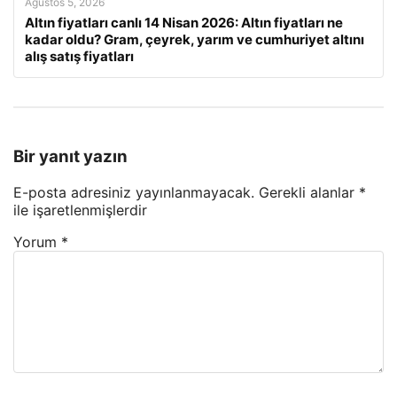
Ağustos 5, 2026
Altın fiyatları canlı 14 Nisan 2026: Altın fiyatları ne
kadar oldu? Gram, çeyrek, yarım ve cumhuriyet altını
alış satış fiyatları
Bir yanıt yazın
E-posta adresiniz yayınlanmayacak.
Gerekli alanlar
*
ile işaretlenmişlerdir
Yorum
*