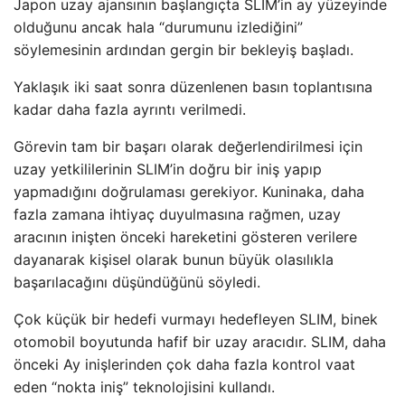
Japon uzay ajansının başlangıçta SLIM’in ay yüzeyinde
olduğunu ancak hala “durumunu izlediğini”
söylemesinin ardından gergin bir bekleyiş başladı.
Yaklaşık iki saat sonra düzenlenen basın toplantısına
kadar daha fazla ayrıntı verilmedi.
Görevin tam bir başarı olarak değerlendirilmesi için
uzay yetkililerinin SLIM’in doğru bir iniş yapıp
yapmadığını doğrulaması gerekiyor. Kuninaka, daha
fazla zamana ihtiyaç duyulmasına rağmen, uzay
aracının inişten önceki hareketini gösteren verilere
dayanarak kişisel olarak bunun büyük olasılıkla
başarılacağını düşündüğünü söyledi.
Çok küçük bir hedefi vurmayı hedefleyen SLIM, binek
otomobil boyutunda hafif bir uzay aracıdır. SLIM, daha
önceki Ay inişlerinden çok daha fazla kontrol vaat
eden “nokta iniş” teknolojisini kullandı.