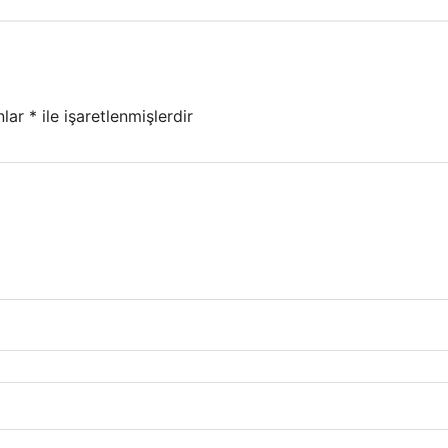
nlar
*
ile işaretlenmişlerdir