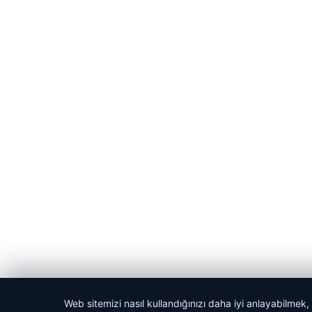
Web sitemizi nasıl kullandığınızı daha iyi anlayabilmek,
© 2026 Haber Manşeti