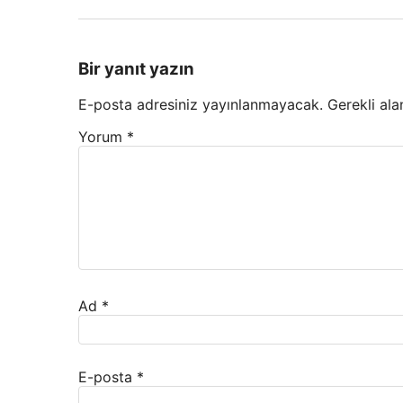
Bir yanıt yazın
E-posta adresiniz yayınlanmayacak.
Gerekli ala
Yorum
*
Ad
*
E-posta
*