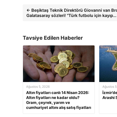
← Beşiktaş Teknik Direktörü Giovanni van Br
Galatasaray sözleri! ''Türk futbolu için kayıp…
Tavsiye Edilen Haberler
Ağustos 5, 2026
Ağustos 5
Altın fiyatları canlı 14 Nisan 2026:
İzmir’d
Altın fiyatları ne kadar oldu?
Arashi
Gram, çeyrek, yarım ve
cumhuriyet altını alış satış fiyatları