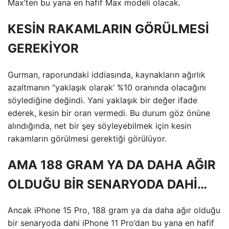
Max’ten bu yana en hafif Max modeli olacak.
KESİN RAKAMLARIN GÖRÜLMESİ
GEREKİYOR
Gurman, raporundaki iddiasında, kaynakların ağırlık
azaltmanın “yaklaşık olarak’ %10 oranında olacağını
söylediğine değindi. Yani yaklaşık bir değer ifade
ederek, kesin bir oran vermedi. Bu durum göz önüne
alındığında, net bir şey söyleyebilmek için kesin
rakamların görülmesi gerektiği görülüyor.
AMA 188 GRAM YA DA DAHA AĞIR
OLDUĞU BİR SENARYODA DAHİ…
Ancak iPhone 15 Pro, 188 gram ya da daha ağır olduğu
bir senaryoda dahi iPhone 11 Pro’dan bu yana en hafif