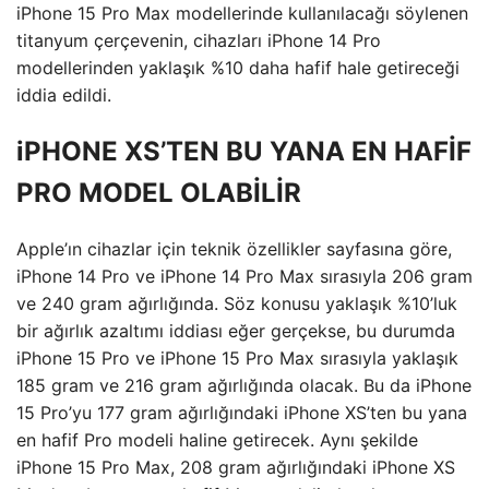
iPhone 15 Pro Max modellerinde kullanılacağı söylenen
titanyum çerçevenin, cihazları iPhone 14 Pro
modellerinden yaklaşık %10 daha hafif hale getireceği
iddia edildi.
iPHONE XS’TEN BU YANA EN HAFİF
PRO MODEL OLABİLİR
Apple’ın cihazlar için teknik özellikler sayfasına göre,
iPhone 14 Pro ve iPhone 14 Pro Max sırasıyla 206 gram
ve 240 gram ağırlığında. Söz konusu yaklaşık %10’luk
bir ağırlık azaltımı iddiası eğer gerçekse, bu durumda
iPhone 15 Pro ve iPhone 15 Pro Max sırasıyla yaklaşık
185 gram ve 216 gram ağırlığında olacak. Bu da iPhone
15 Pro’yu 177 gram ağırlığındaki iPhone XS’ten bu yana
en hafif Pro modeli haline getirecek. Aynı şekilde
iPhone 15 Pro Max, 208 gram ağırlığındaki iPhone XS