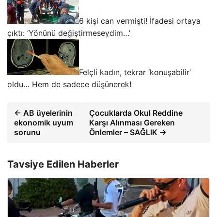
6 kişi can vermişti! İfadesi ortaya
çıktı: ‘Yönünü değiştirmeseydim…’
Felçli kadın, tekrar ‘konuşabilir’
oldu… Hem de sadece düşünerek!
← AB üyelerinin
Çocuklarda Okul Reddine
ekonomik uyum
Karşı Alınması Gereken
sorunu
Önlemler – SAĞLIK →
Tavsiye Edilen Haberler