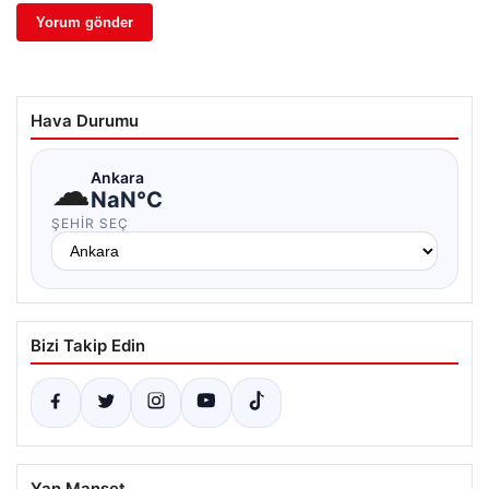
Hava Durumu
☁
Ankara
NaN°C
ŞEHIR SEÇ
Bizi Takip Edin
Yan Manşet