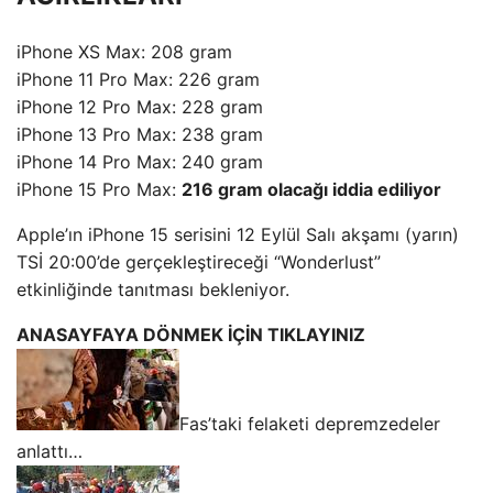
iPhone XS Max: 208 gram
iPhone 11 Pro Max: 226 gram
iPhone 12 Pro Max: 228 gram
iPhone 13 Pro Max: 238 gram
iPhone 14 Pro Max: 240 gram
iPhone 15 Pro Max:
216 gram olacağı iddia ediliyor
Apple’ın iPhone 15 serisini 12 Eylül Salı akşamı (yarın)
TSİ 20:00’de gerçekleştireceği “Wonderlust”
etkinliğinde tanıtması bekleniyor.
ANASAYFAYA DÖNMEK İÇİN TIKLAYINIZ
Fas’taki felaketi depremzedeler
anlattı…