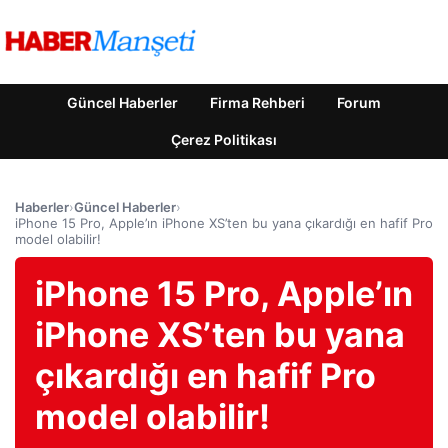
Güncel Haberler
Firma Rehberi
Forum
Çerez Politikası
Haberler
›
Güncel Haberler
›
iPhone 15 Pro, Apple’ın iPhone XS’ten bu yana çıkardığı en hafif Pro
model olabilir!
iPhone 15 Pro, Apple’ın
iPhone XS’ten bu yana
çıkardığı en hafif Pro
model olabilir!