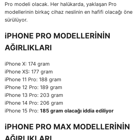
Pro modeli olacak. Her halükarda, yaklaşan Pro
modellerinin birkaç cihaz neslinin en hafifi olacağı öne
sürülüyor.
iPHONE PRO MODELLERİNİN
AĞIRLIKLARI
iPhone X: 174 gram
iPhone XS: 177 gram
iPhone 11 Pro: 188 gram
iPhone 12 Pro: 189 gram
iPhone 13 Pro: 203 gram
iPhone 14 Pro: 206 gram
iPhone 15 Pro:
185 gram olacağı iddia ediliyor
iPHONE PRO MAX MODELLERİNİN
AĞIRLIKLARI