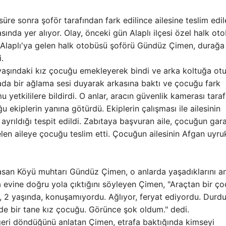
re sonra şoför tarafından fark edilince ailesine teslim edi
nda yer alıyor. Olay, önceki gün Alaplı ilçesi özel halk ot
 Alaplı'ya gelen halk otobüsü şoförü Gündüz Çimen, durağa
.
 yaşındaki kız çocuğu emekleyerek bindi ve arka koltuğa otu
ada bir ağlama sesi duyarak arkasına baktı ve çocuğu fark
 yetkililere bildirdi. O anlar, aracın güvenlik kamerası tara
 ekiplerin yanına götürdü. Ekiplerin çalışması ile ailesinin
yrıldığı tespit edildi. Zabıtaya başvuran aile, çocuğun gara
en aileye çocuğu teslim etti. Çocuğun ailesinin Afgan uyru
san Köyü muhtarı Gündüz Çimen, o anlarda yaşadıklarını anl
 evine doğru yola çıktığını söyleyen Çimen, "Araçtan bir ç
, 2 yaşında, konuşamıyordu. Ağlıyor, feryat ediyordu. Durd
de bir tane kız çocuğu. Görünce şok oldum." dedi.
geri döndüğünü anlatan Çimen, etrafa baktığında kimseyi