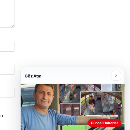
×
Göz Atın
n.
Güncel Haberler