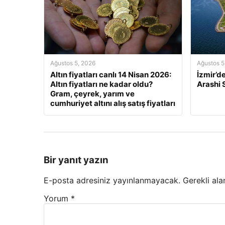
Ağustos 5, 2026
Ağustos 5
Altın fiyatları canlı 14 Nisan 2026:
İzmir’d
Altın fiyatları ne kadar oldu?
Arashi
Gram, çeyrek, yarım ve
cumhuriyet altını alış satış fiyatları
Bir yanıt yazın
E-posta adresiniz yayınlanmayacak.
Gerekli ala
Yorum
*