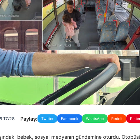
Paylaş:
6 17:28
Twitter
Facebook
WhatsApp
Reddit
Pinte
aşındaki bebek, sosyal medyanın gündemine oturdu. Otobüs