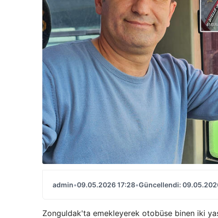
admin
•
09.05.2026 17:28
•
Güncellendi: 09.05.202
Zonguldak'ta emekleyerek otobüse binen iki y