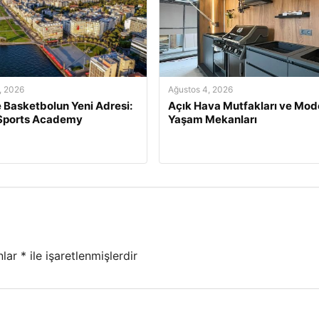
, 2026
Ağustos 4, 2026
e Basketbolun Yeni Adresi:
Açık Hava Mutfakları ve Mod
 Sports Academy
Yaşam Mekanları
nlar
*
ile işaretlenmişlerdir