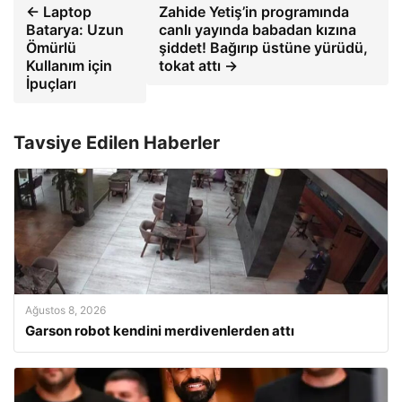
← Laptop
Zahide Yetiş’in programında
Batarya: Uzun
canlı yayında babadan kızına
Ömürlü
şiddet! Bağırıp üstüne yürüdü,
Kullanım için
tokat attı →
İpuçları
Tavsiye Edilen Haberler
Ağustos 8, 2026
Garson robot kendini merdivenlerden attı