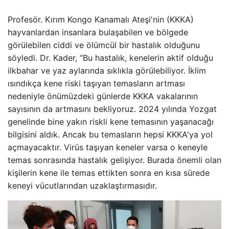
Profesör. Kırım Kongo Kanamalı Ateşi'nin (KKKA)
hayvanlardan insanlara bulaşabilen ve bölgede
görülebilen ciddi ve ölümcül bir hastalık olduğunu
söyledi. Dr. Kader, “Bu hastalık, kenelerin aktif olduğu
ilkbahar ve yaz aylarında sıklıkla görülebiliyor. İklim
ısındıkça kene riski taşıyan temasların artması
nedeniyle önümüzdeki günlerde KKKA vakalarının
sayısının da artmasını bekliyoruz. 2024 yılında Yozgat
genelinde bine yakın riskli kene temasının yaşanacağı
bilgisini aldık. Ancak bu temasların hepsi KKKA'ya yol
açmayacaktır. Virüs taşıyan keneler varsa o keneyle
temas sonrasında hastalık gelişiyor. Burada önemli olan
kişilerin kene ile temas ettikten sonra en kısa sürede
keneyi vücutlarından uzaklaştırmasıdır.