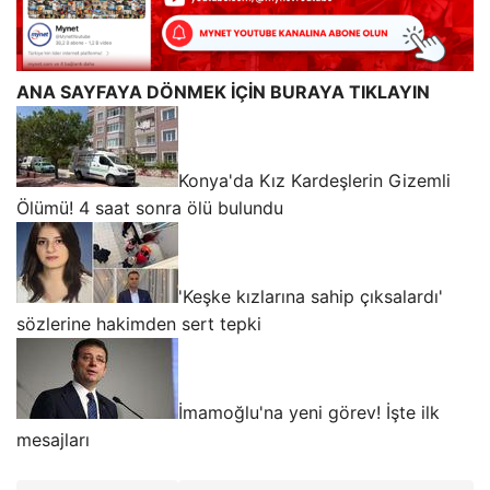
ANA SAYFAYA DÖNMEK İÇİN BURAYA TIKLAYIN
Konya'da Kız Kardeşlerin Gizemli
Ölümü! 4 saat sonra ölü bulundu
'Keşke kızlarına sahip çıksalardı'
sözlerine hakimden sert tepki
İmamoğlu'na yeni görev! İşte ilk
mesajları