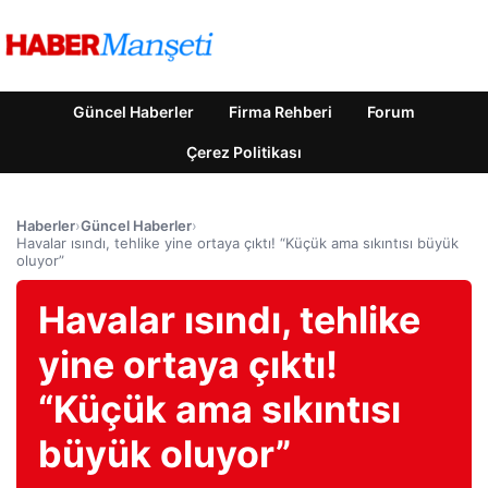
Güncel Haberler
Firma Rehberi
Forum
Çerez Politikası
Haberler
›
Güncel Haberler
›
Havalar ısındı, tehlike yine ortaya çıktı! “Küçük ama sıkıntısı büyük
oluyor”
Havalar ısındı, tehlike
yine ortaya çıktı!
“Küçük ama sıkıntısı
büyük oluyor”