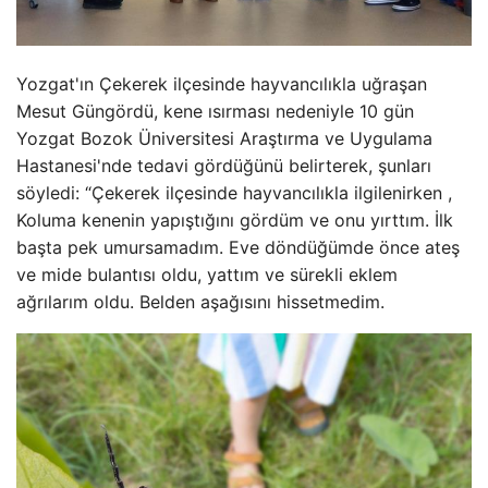
Yozgat'ın Çekerek ilçesinde hayvancılıkla uğraşan
Mesut Güngördü, kene ısırması nedeniyle 10 gün
Yozgat Bozok Üniversitesi Araştırma ve Uygulama
Hastanesi'nde tedavi gördüğünü belirterek, şunları
söyledi: “Çekerek ilçesinde hayvancılıkla ilgilenirken ,
Koluma kenenin yapıştığını gördüm ve onu yırttım. İlk
başta pek umursamadım. Eve döndüğümde önce ateş
ve mide bulantısı oldu, yattım ve sürekli eklem
ağrılarım oldu. Belden aşağısını hissetmedim.