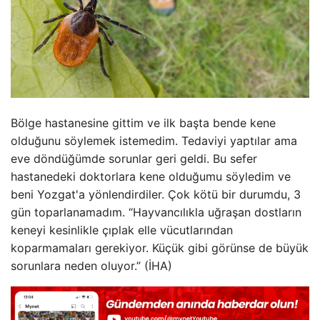
Bölge hastanesine gittim ve ilk başta bende kene
olduğunu söylemek istemedim. Tedaviyi yaptılar ama
eve döndüğümde sorunlar geri geldi. Bu sefer
hastanedeki doktorlara kene olduğumu söyledim ve
beni Yozgat'a yönlendirdiler. Çok kötü bir durumdu, 3
gün toparlanamadım. “Hayvancılıkla uğraşan dostların
keneyi kesinlikle çıplak elle vücutlarından
koparmamaları gerekiyor. Küçük gibi görünse de büyük
sorunlara neden oluyor.” (İHA)