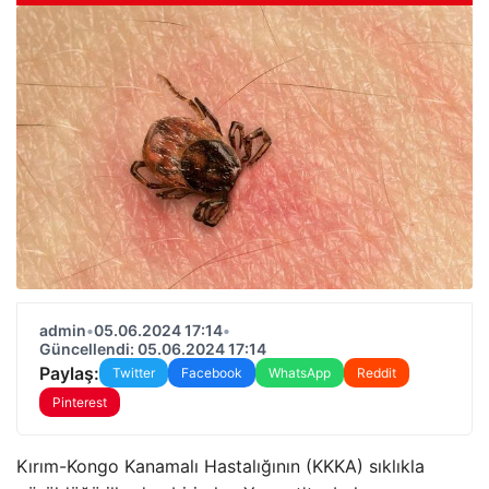
admin
•
05.06.2024 17:14
•
Güncellendi: 05.06.2024 17:14
Paylaş:
Twitter
Facebook
WhatsApp
Reddit
Pinterest
Kırım-Kongo Kanamalı Hastalığının (KKKA) sıklıkla