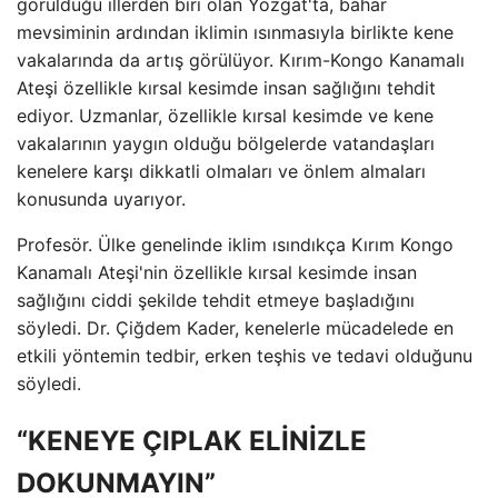
görüldüğü illerden biri olan Yozgat'ta, bahar
mevsiminin ardından iklimin ısınmasıyla birlikte kene
vakalarında da artış görülüyor. Kırım-Kongo Kanamalı
Ateşi özellikle kırsal kesimde insan sağlığını tehdit
ediyor. Uzmanlar, özellikle kırsal kesimde ve kene
vakalarının yaygın olduğu bölgelerde vatandaşları
kenelere karşı dikkatli olmaları ve önlem almaları
konusunda uyarıyor.
Profesör. Ülke genelinde iklim ısındıkça Kırım Kongo
Kanamalı Ateşi'nin özellikle kırsal kesimde insan
sağlığını ciddi şekilde tehdit etmeye başladığını
söyledi. Dr. Çiğdem Kader, kenelerle mücadelede en
etkili yöntemin tedbir, erken teşhis ve tedavi olduğunu
söyledi.
“KENEYE ÇIPLAK ELİNİZLE
DOKUNMAYIN”