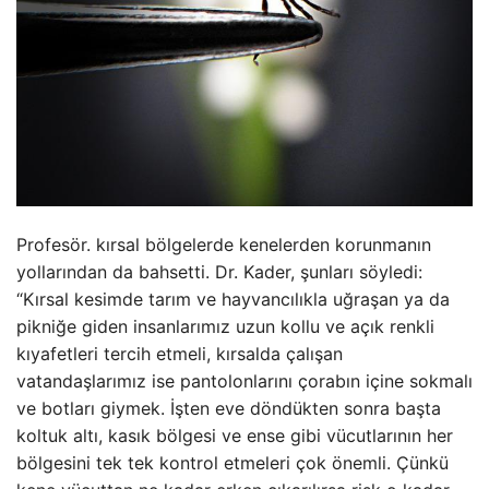
Profesör. kırsal bölgelerde kenelerden korunmanın
yollarından da bahsetti. Dr. Kader, şunları söyledi:
“Kırsal kesimde tarım ve hayvancılıkla uğraşan ya da
pikniğe giden insanlarımız uzun kollu ve açık renkli
kıyafetleri tercih etmeli, kırsalda çalışan
vatandaşlarımız ise pantolonlarını çorabın içine sokmalı
ve botları giymek. İşten eve döndükten sonra başta
koltuk altı, kasık bölgesi ve ense gibi vücutlarının her
bölgesini tek tek kontrol etmeleri çok önemli. Çünkü