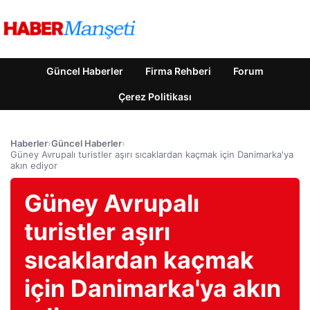
Güncel Haberler
Firma Rehberi
Forum
Çerez Politikası
Haberler
›
Güncel Haberler
›
Güney Avrupalı turistler aşırı sıcaklardan kaçmak için Danimarka'ya
akın ediyor
Güney Avrupalı
turistler aşırı
sıcaklardan kaçmak
için Danimarka'ya akın