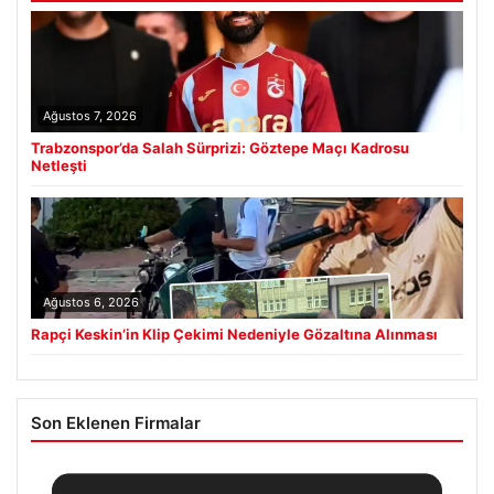
Ağustos 7, 2026
Trabzonspor’da Salah Sürprizi: Göztepe Maçı Kadrosu
Netleşti
Ağustos 6, 2026
Rapçi Keskin’in Klip Çekimi Nedeniyle Gözaltına Alınması
Son Eklenen Firmalar