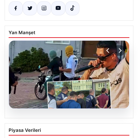
Yan Manşet
06.08.2026
Rapçi Keskin’in Klip Çekimi Nedeniyle
Piyasa Verileri
Gözaltına Alınması