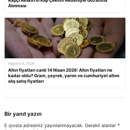
Rapçi Keskin’in Klip Çekimi Nedeniyle Gözaltına
Alınması
Ağustos 5, 2026
Altın fiyatları canlı 14 Nisan 2026: Altın fiyatları ne
kadar oldu? Gram, çeyrek, yarım ve cumhuriyet altını
alış satış fiyatları
Bir yanıt yazın
E-posta adresiniz yayınlanmayacak.
Gerekli alanlar
*