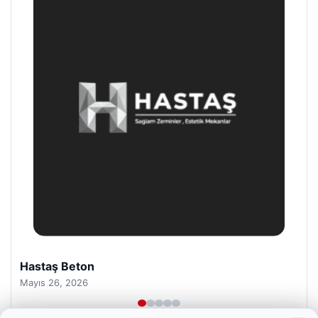
Prenses Night Club
Nisan 29, 2026