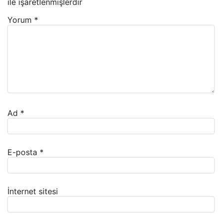
ile işaretlenmişlerdir
Yorum
*
Ad
*
E-posta
*
İnternet sitesi