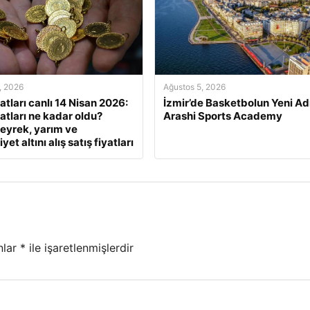
, 2026
Ağustos 5, 2026
yatları canlı 14 Nisan 2026:
İzmir’de Basketbolun Yeni Ad
yatları ne kadar oldu?
Arashi Sports Academy
eyrek, yarım ve
et altını alış satış fiyatları
nlar
*
ile işaretlenmişlerdir