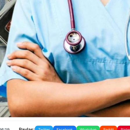
Paylaş:
06:19
Twitter
Facebook
WhatsApp
Reddit
Pinte