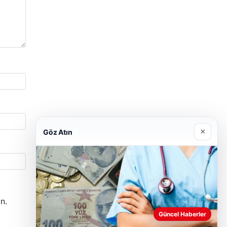
×
Göz Atın
n.
Güncel Haberler