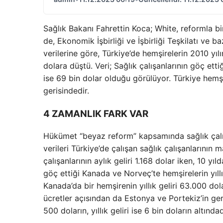
Sağlık Bakanı Fahrettin Koca; White, reformla bir
de, Ekonomik İşbirliği ve İşbirliği Teşkilatı ve 
verilerine göre, Türkiye’de hemşirelerin 2010 yılı
dolara düştü. Veri; Sağlık çalışanlarının göç etti
ise 69 bin dolar olduğu görülüyor. Türkiye hemşi
gerisindedir.
4 ZAMANLIK FARK VAR
Hükümet “beyaz reform” kapsamında sağlık çalış
verileri Türkiye’de çalışan sağlık çalışanlarının
çalışanlarının aylık geliri 1.168 dolar iken, 10 yı
göç ettiği Kanada ve Norveç’te hemşirelerin yıllı
Kanada’da bir hemşirenin yıllık geliri 63.000 dol
ücretler açısından da Estonya ve Portekiz’in geri
500 doların, yıllık geliri ise 6 bin doların altındad