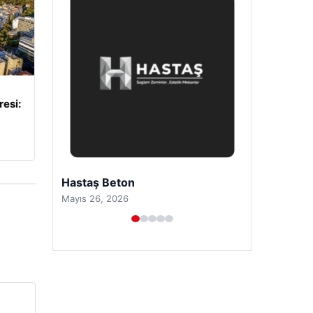
resi:
Prenses Night Club
Nisan 29, 2026