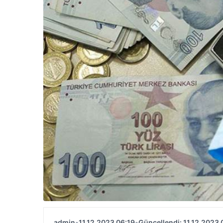
admin
•
11.12.2023 06:19
•
Güncellendi: 11.12.2023 