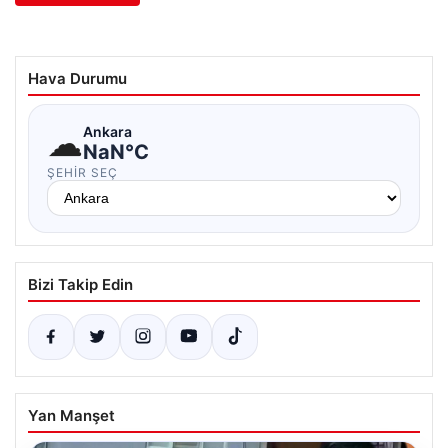
Hava Durumu
☁
Ankara
NaN°C
ŞEHIR SEÇ
Bizi Takip Edin
Yan Manşet