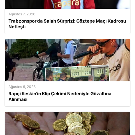
Ağustos 7, 2026
Trabzonspor’da Salah Sürprizi: Göztepe Maçı Kadrosu
Netleşti
Ağustos 6, 2026
Rapçi Keskin’in Klip Çekimi Nedeniyle Gözaltına
Alınması