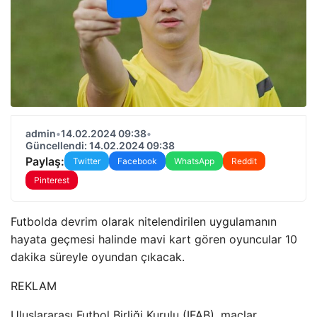
admin
•
14.02.2024 09:38
•
Güncellendi: 14.02.2024 09:38
Paylaş:
Twitter
Facebook
WhatsApp
Reddit
Pinterest
Futbolda devrim olarak nitelendirilen uygulamanın
hayata geçmesi halinde mavi kart gören oyuncular 10
dakika süreyle oyundan çıkacak.
REKLAM
Uluslararası Futbol Birliği Kurulu (IFAB), maçlar