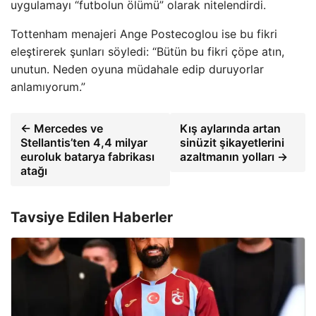
uygulamayı “futbolun ölümü” olarak nitelendirdi.
Tottenham menajeri Ange Postecoglou ise bu fikri
eleştirerek şunları söyledi: “Bütün bu fikri çöpe atın,
unutun. Neden oyuna müdahale edip duruyorlar
anlamıyorum.”
← Mercedes ve
Kış aylarında artan
Stellantis’ten 4,4 milyar
sinüzit şikayetlerini
euroluk batarya fabrikası
azaltmanın yolları →
atağı
Tavsiye Edilen Haberler