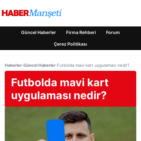
Güncel Haberler
Firma Rehberi
Forum
Çerez Politikası
Haberler
›
Güncel Haberler
›
Futbolda mavi kart uygulaması nedir?
Futbolda mavi kart
uygulaması nedir?