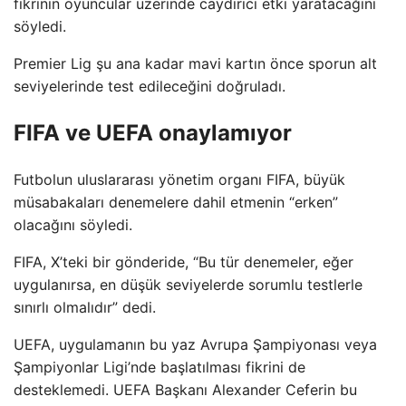
fikrinin oyuncular üzerinde caydırıcı etki yaratacağını
söyledi.
Premier Lig şu ana kadar mavi kartın önce sporun alt
seviyelerinde test edileceğini doğruladı.
FIFA ve UEFA onaylamıyor
Futbolun uluslararası yönetim organı FIFA, büyük
müsabakaları denemelere dahil etmenin “erken”
olacağını söyledi.
FIFA, X’teki bir gönderide, “Bu tür denemeler, eğer
uygulanırsa, en düşük seviyelerde sorumlu testlerle
sınırlı olmalıdır” dedi.
UEFA, uygulamanın bu yaz Avrupa Şampiyonası veya
Şampiyonlar Ligi’nde başlatılması fikrini de
desteklemedi. UEFA Başkanı Alexander Ceferin bu