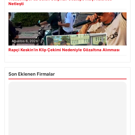
Netleşti
Ağustos 6, 2026
Rapçi Keskin’in Klip Çekimi Nedeniyle Gözaltına Alınması
Son Eklenen Firmalar