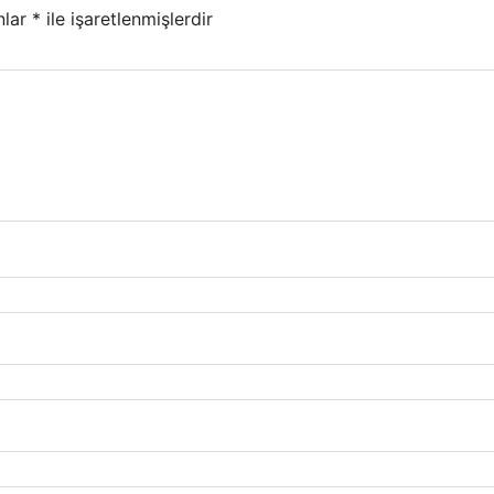
nlar
*
ile işaretlenmişlerdir