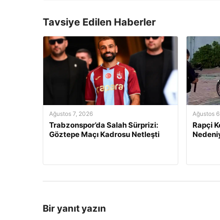
Tavsiye Edilen Haberler
Ağustos 7, 2026
Ağustos 6
Trabzonspor’da Salah Sürprizi:
Rapçi K
Göztepe Maçı Kadrosu Netleşti
Nedeniy
Bir yanıt yazın