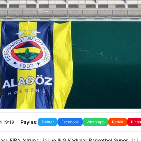
Paylaş:
4 19:19
Twitter
Facebook
WhatsApp
Reddit
Pinte
ası, FIBA ​​Avrupa Ligi ve ING Kadınlar Basketbol Süper Ligi