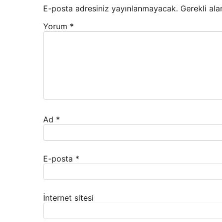
E-posta adresiniz yayınlanmayacak.
Gerekli ala
Yorum
*
Ad
*
E-posta
*
İnternet sitesi