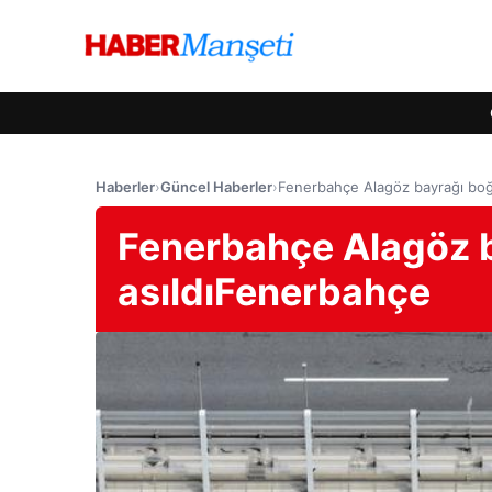
Haberler
›
Güncel Haberler
›
Fenerbahçe Alagöz bayrağı bo
Fenerbahçe Alagöz 
asıldıFenerbahçe