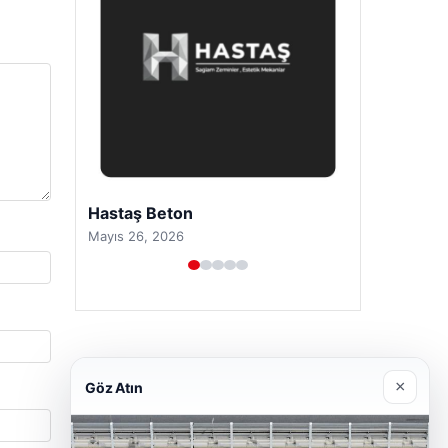
Prenses Night Club
Nisan 29, 2026
×
Göz Atın