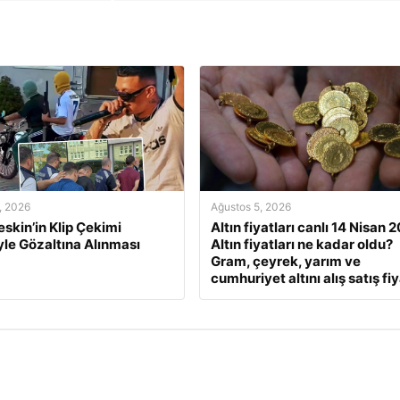
, 2026
Ağustos 5, 2026
eskin’in Klip Çekimi
Altın fiyatları canlı 14 Nisan 
le Gözaltına Alınması
Altın fiyatları ne kadar oldu?
Gram, çeyrek, yarım ve
cumhuriyet altını alış satış fiy