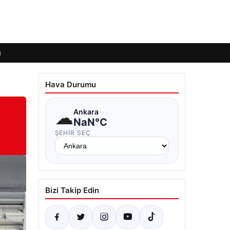
ı
Hava Durumu
☁
Ankara
NaN°C
ŞEHIR SEÇ
Bizi Takip Edin