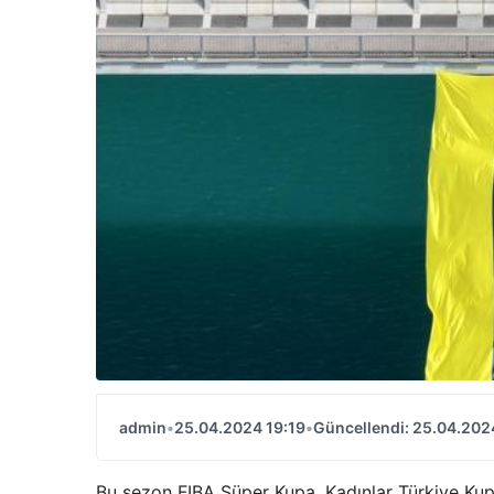
admin
•
25.04.2024 19:19
•
Güncellendi: 25.04.202
Bu sezon FIBA ​​Süper Kupa, Kadınlar Türkiye Kup