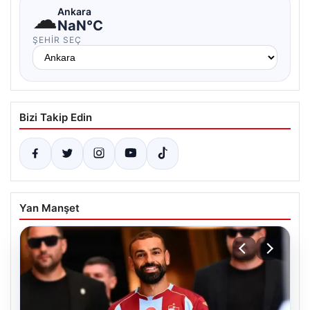
☁
Ankara
NaN°C
ŞEHIR SEÇ
Bizi Takip Edin
Yan Manşet