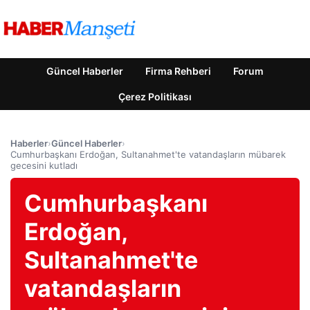
Güncel Haberler
Firma Rehberi
Forum
Çerez Politikası
Haberler
›
Güncel Haberler
›
Cumhurbaşkanı Erdoğan, Sultanahmet'te vatandaşların mübarek
gecesini kutladı
Cumhurbaşkanı
Erdoğan,
Sultanahmet'te
vatandaşların