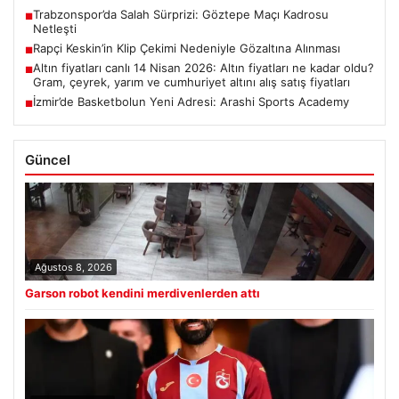
Trabzonspor’da Salah Sürprizi: Göztepe Maçı Kadrosu
■
Netleşti
Rapçi Keskin’in Klip Çekimi Nedeniyle Gözaltına Alınması
■
Altın fiyatları canlı 14 Nisan 2026: Altın fiyatları ne kadar oldu?
■
Gram, çeyrek, yarım ve cumhuriyet altını alış satış fiyatları
İzmir’de Basketbolun Yeni Adresi: Arashi Sports Academy
■
Güncel
Ağustos 8, 2026
Garson robot kendini merdivenlerden attı