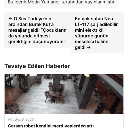
Bu içerik Metin Yamaner tarafından yayınlanmıştır.
← O Ses Türkiye'nin
En çok satan Neo
ardından Burak Kut'a
LT-117 şarj edilebilir
mesajlar geldi! “Çocukların
mini elektrikli
da yolunda gitmesi
süpürge günün
gerektiğini düşünüyorum.”
meselesi haline
geldi →
Tavsiye Edilen Haberler
Ağustos 8, 2026
Garson robot kendini merdivenlerden attı