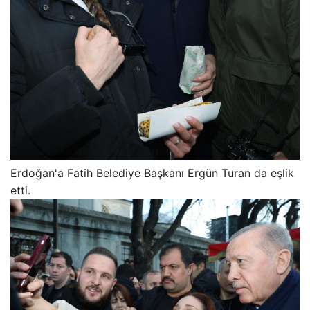
Erdoğan'a Fatih Belediye Başkanı Ergün Turan da eşlik
etti.