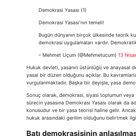
Demokrasi Yasası (1)
Demokrasi Yasası'nın temeli!
Bugün dünyanın birçok ülkesinde teorik ku
demokrasi uygulamaları vardır. Demokratik s
– Mehmet Uçum (@Mehmetucum)
13 Nisa
Hukuk devleti, yasanın üstünlüğü ve anayasal d
yasal bir düzen olduğunu açıklar. Bu kavramla
vurgulanmaktadır. Başka bir deyişle, yasa demokr
Sonuç olarak, demokrasi, siyasi toplumun veya s
sürecin yasasına Demokrasi Yasası olarak da adl
konusudur ve bir yasa teorisi haline gelir. Anc
hukuk arasındaki gerilim olduğunu belirtmek ilgi
Batı demokrasisinin anlaşılmas