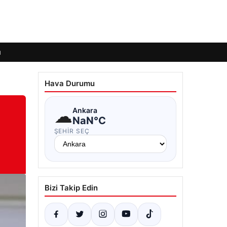
ı
Hava Durumu
☁
Ankara
NaN°C
ŞEHIR SEÇ
Bizi Takip Edin