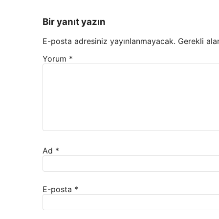
Bir yanıt yazın
E-posta adresiniz yayınlanmayacak.
Gerekli ala
Yorum
*
Ad
*
E-posta
*