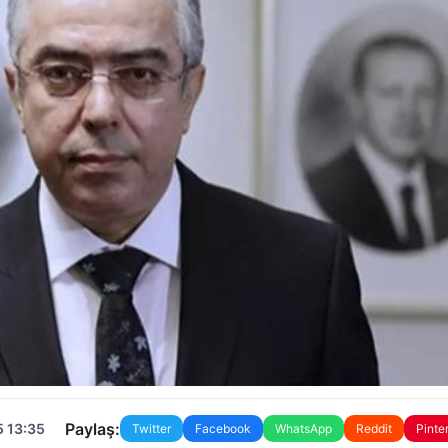
Paylaş:
5 13:35
Twitter
Facebook
WhatsApp
Reddit
Pinte