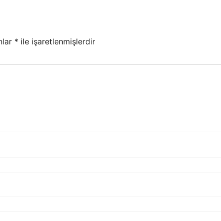
nlar
*
ile işaretlenmişlerdir