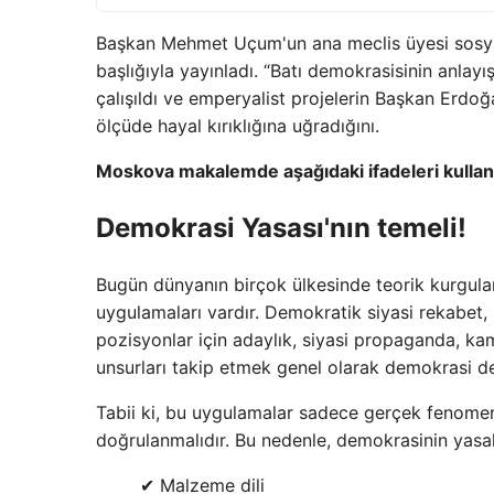
Başkan Mehmet Uçum'un ana meclis üyesi sosya
başlığıyla yayınladı. “Batı demokrasisinin anla
çalışıldı ve emperyalist projelerin Başkan Erdo
ölçüde hayal kırıklığına uğradığını.
Moskova makalemde aşağıdaki ifadeleri kullan
Demokrasi Yasası'nın temeli!
Bugün dünyanın birçok ülkesinde teorik kurgula
uygulamaları vardır. Demokratik siyasi rekabet, s
pozisyonlar için adaylık, siyasi propaganda, kam
unsurları takip etmek genel olarak demokrasi de
Tabii ki, bu uygulamalar sadece gerçek fenomen 
doğrulanmalıdır. Bu nedenle, demokrasinin yasal
✔ Malzeme dili