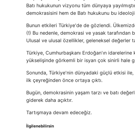
Batı hukukunun vizyonu tüm dünyaya yayılmıştır.
demokrasisini hem de Batı hukukunu bu ideoloji
Bunun etkileri Türkiye'de de gözlendi. Ülkemizd
(!) Bu nedenle, demokrasi ve yasak tarafından ba
Ulusal ve ulusal özellikler, geleneksel değerler 
Türkiye, Cumhurbaşkanı Erdoğan'ın idarelerine ka
yükselişinde görkemli bir isyan çok sinirli hale ge
Sonunda, Türkiye'nin dünyadaki güçlü etkisi ile,
ilk çeyreğinden önce ortaya çıktı.
Bugün, demokrasinin yaşam tarzı ve batı değerle
giderek daha açıktır.
Tartışmaya devam edeceğiz.
İlgilenebilirsin