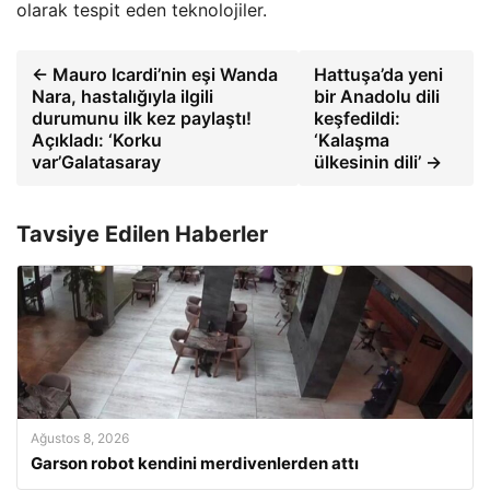
olarak tespit eden teknolojiler.
← Mauro Icardi’nin eşi Wanda
Hattuşa’da yeni
Nara, hastalığıyla ilgili
bir Anadolu dili
durumunu ilk kez paylaştı!
keşfedildi:
Açıkladı: ‘Korku
‘Kalaşma
var’Galatasaray
ülkesinin dili’ →
Tavsiye Edilen Haberler
Ağustos 8, 2026
Garson robot kendini merdivenlerden attı