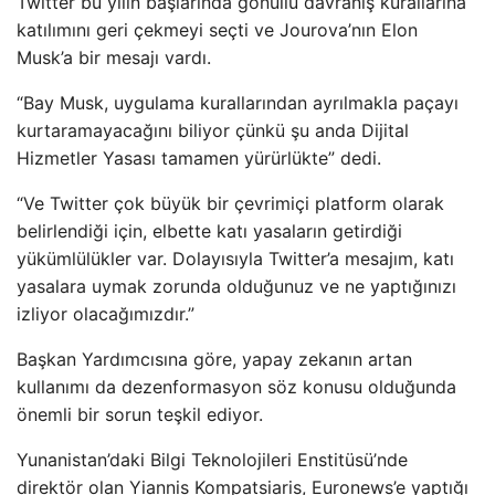
Twitter bu yılın başlarında gönüllü davranış kurallarına
katılımını geri çekmeyi seçti ve Jourova’nın Elon
Musk’a bir mesajı vardı.
“Bay Musk, uygulama kurallarından ayrılmakla paçayı
kurtaramayacağını biliyor çünkü şu anda Dijital
Hizmetler Yasası tamamen yürürlükte” dedi.
“Ve Twitter çok büyük bir çevrimiçi platform olarak
belirlendiği için, elbette katı yasaların getirdiği
yükümlülükler var. Dolayısıyla Twitter’a mesajım, katı
yasalara uymak zorunda olduğunuz ve ne yaptığınızı
izliyor olacağımızdır.”
Başkan Yardımcısına göre, yapay zekanın artan
kullanımı da dezenformasyon söz konusu olduğunda
önemli bir sorun teşkil ediyor.
Yunanistan’daki Bilgi Teknolojileri Enstitüsü’nde
direktör olan Yiannis Kompatsiaris, Euronews’e yaptığı