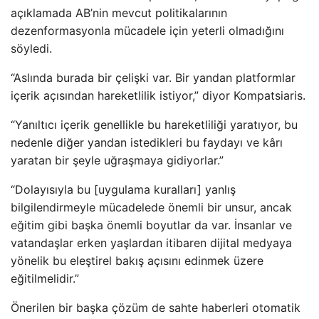
açıklamada AB’nin mevcut politikalarının
dezenformasyonla mücadele için yeterli olmadığını
söyledi.
“Aslında burada bir çelişki var. Bir yandan platformlar
içerik açısından hareketlilik istiyor,” diyor Kompatsiaris.
“Yanıltıcı içerik genellikle bu hareketliliği yaratıyor, bu
nedenle diğer yandan istedikleri bu faydayı ve kârı
yaratan bir şeyle uğraşmaya gidiyorlar.”
“Dolayısıyla bu [uygulama kuralları] yanlış
bilgilendirmeyle mücadelede önemli bir unsur, ancak
eğitim gibi başka önemli boyutlar da var. İnsanlar ve
vatandaşlar erken yaşlardan itibaren dijital medyaya
yönelik bu eleştirel bakış açısını edinmek üzere
eğitilmelidir.”
Önerilen bir başka çözüm de sahte haberleri otomatik