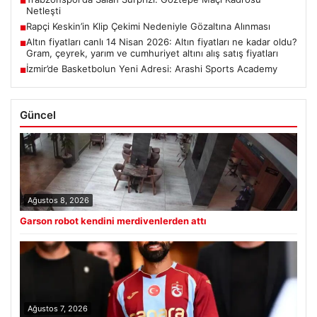
■
Netleşti
Rapçi Keskin’in Klip Çekimi Nedeniyle Gözaltına Alınması
■
Altın fiyatları canlı 14 Nisan 2026: Altın fiyatları ne kadar oldu?
■
Gram, çeyrek, yarım ve cumhuriyet altını alış satış fiyatları
İzmir’de Basketbolun Yeni Adresi: Arashi Sports Academy
■
Güncel
Ağustos 8, 2026
Garson robot kendini merdivenlerden attı
Ağustos 7, 2026