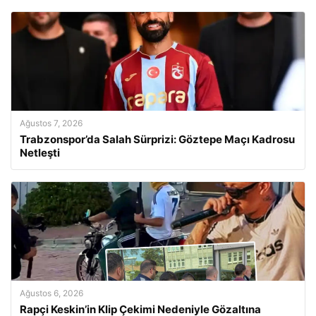
Ağustos 7, 2026
Trabzonspor’da Salah Sürprizi: Göztepe Maçı Kadrosu
Netleşti
Ağustos 6, 2026
Rapçi Keskin’in Klip Çekimi Nedeniyle Gözaltına