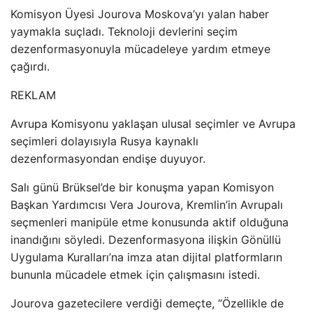
Komisyon Üyesi Jourova Moskova’yı yalan haber
yaymakla suçladı. Teknoloji devlerini seçim
dezenformasyonuyla mücadeleye yardım etmeye
çağırdı.
REKLAM
Avrupa Komisyonu yaklaşan ulusal seçimler ve Avrupa
seçimleri dolayısıyla Rusya kaynaklı
dezenformasyondan endişe duyuyor.
Salı günü Brüksel’de bir konuşma yapan Komisyon
Başkan Yardımcısı Vera Jourova, Kremlin’in Avrupalı
seçmenleri manipüle etme konusunda aktif olduğuna
inandığını söyledi. Dezenformasyona ilişkin Gönüllü
Uygulama Kuralları’na imza atan dijital platformların
bununla mücadele etmek için çalışmasını istedi.
Jourova gazetecilere verdiği demeçte, “Özellikle de