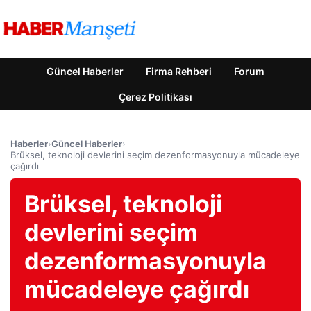
Güncel Haberler
Firma Rehberi
Forum
Çerez Politikası
Haberler
›
Güncel Haberler
›
Brüksel, teknoloji devlerini seçim dezenformasyonuyla mücadeleye
çağırdı
Brüksel, teknoloji
devlerini seçim
dezenformasyonuyla
mücadeleye çağırdı