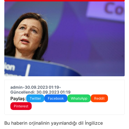
admin
•
30.09.2023 01:19
•
Güncellendi: 30.09.2023 01:19
Paylaş:
Twitter
Facebook
WhatsApp
Reddit
Pinterest
Bu haberin orjinalinin yayınlandığı dil İngilizce