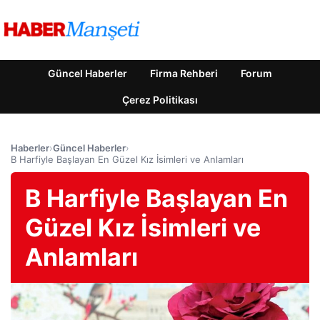
Güncel Haberler
Firma Rehberi
Forum
Çerez Politikası
Haberler
›
Güncel Haberler
›
B Harfiyle Başlayan En Güzel Kız İsimleri ve Anlamları
B Harfiyle Başlayan En
Güzel Kız İsimleri ve
Anlamları