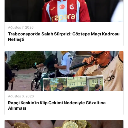
Ağustos 7, 2026
Trabzonspor’da Salah Sürprizi: Göztepe Maçı Kadrosu
Netleşti
Ağustos 6, 2026
Rapçi Keskin’in Klip Çekimi Nedeniyle Gözaltına
Alınması