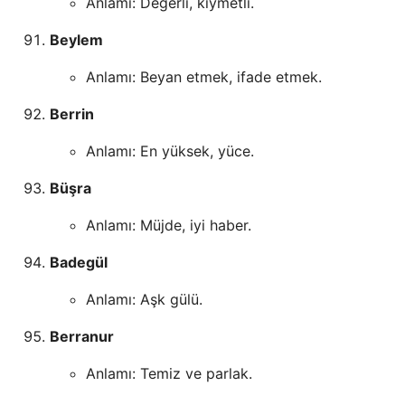
Anlamı: Değerli, kıymetli.
Beylem
Anlamı: Beyan etmek, ifade etmek.
Berrin
Anlamı: En yüksek, yüce.
Büşra
Anlamı: Müjde, iyi haber.
Badegül
Anlamı: Aşk gülü.
Berranur
Anlamı: Temiz ve parlak.