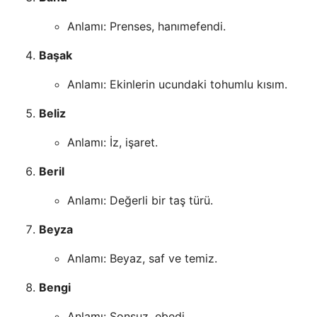
Anlamı: Prenses, hanımefendi.
Başak
Anlamı: Ekinlerin ucundaki tohumlu kısım.
Beliz
Anlamı: İz, işaret.
Beril
Anlamı: Değerli bir taş türü.
Beyza
Anlamı: Beyaz, saf ve temiz.
Bengi
Anlamı: Sonsuz, ebedi.