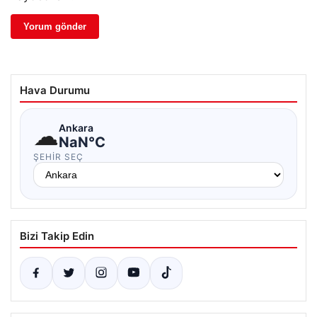
Hava Durumu
☁
Ankara
NaN°C
ŞEHIR SEÇ
Bizi Takip Edin