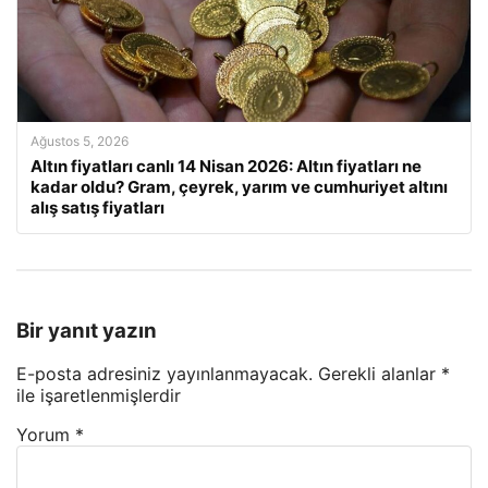
Ağustos 5, 2026
Altın fiyatları canlı 14 Nisan 2026: Altın fiyatları ne
kadar oldu? Gram, çeyrek, yarım ve cumhuriyet altını
alış satış fiyatları
Bir yanıt yazın
E-posta adresiniz yayınlanmayacak.
Gerekli alanlar
*
ile işaretlenmişlerdir
Yorum
*