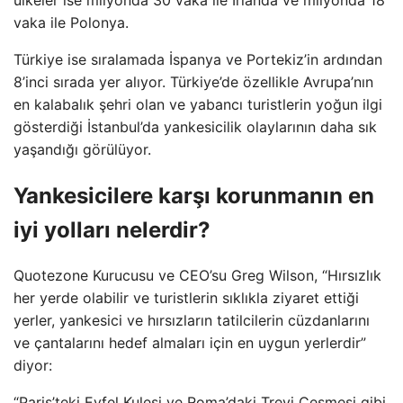
vaka ile Polonya.
Türkiye ise sıralamada İspanya ve Portekiz’in ardından
8’inci sırada yer alıyor. Türkiye’de özellikle Avrupa’nın
en kalabalık şehri olan ve yabancı turistlerin yoğun ilgi
gösterdiği İstanbul’da yankesicilik olaylarının daha sık
yaşandığı görülüyor.
Yankesicilere karşı korunmanın en
iyi yolları nelerdir?
Quotezone Kurucusu ve CEO’su Greg Wilson, “Hırsızlık
her yerde olabilir ve turistlerin sıklıkla ziyaret ettiği
yerler, yankesici ve hırsızların tatilcilerin cüzdanlarını
ve çantalarını hedef almaları için en uygun yerlerdir”
diyor:
“Paris’teki Eyfel Kulesi ve Roma’daki Trevi Çeşmesi gibi