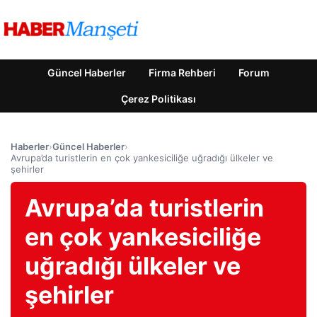
Güncel Haberler
Firma Rehberi
Forum
Çerez Politikası
Haberler
›
Güncel Haberler
›
Avrupa’da turistlerin en çok yankesiciliğe uğradığı ülkeler ve
şehirler
Avrupa’da turistlerin
en çok yankesiciliğe
uğradığı ülkeler ve
şehirler