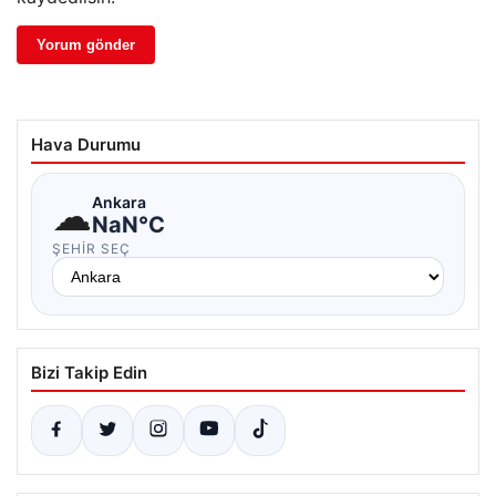
Hava Durumu
☁
Ankara
NaN°C
ŞEHIR SEÇ
Bizi Takip Edin