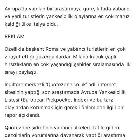
Avrupa’da yapılan bir araştırmaya göre, kıtada yabancı
ve yerli turistlerin yankesicilik olaylarına en çok maruz
kaldığı ülke İtalya oldu.
REKLAM
Özellikle başkent Roma ve yabancı turistlerin en çok
zirayet ettiği güzergahlardan Milano küçük çaplı
hırsızlıkların en çok yaşandığı şehirler sıralamasında ilk
sırayı paylaştı.
İngiltere merkezli ‘Quotezone.co.uk’ adlı internet
sitesinin yaptığı son araştırmada Avrupa Yankesicilik
Listesi (European Pickpocket Index) ve bu tarz
olaylardan korunmak için gerekli önlemlerle ilgili bir
rapor açıklandı.
Quotezone şirketinin yabancı ülkelere tatile giden
gezginlerin yorumlarına dayanarak yaptığı araştırma