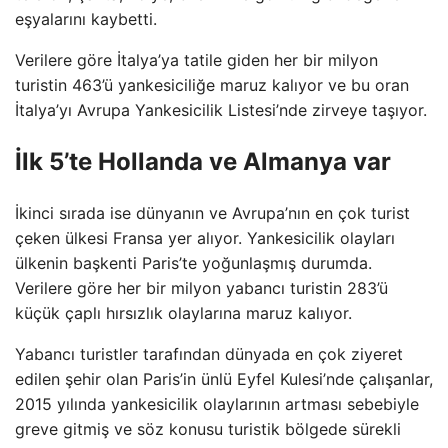
eşyalarını kaybetti.
Verilere göre İtalya’ya tatile giden her bir milyon
turistin 463’ü yankesiciliğe maruz kalıyor ve bu oran
İtalya’yı Avrupa Yankesicilik Listesi’nde zirveye taşıyor.
İlk 5’te Hollanda ve Almanya var
İkinci sırada ise dünyanın ve Avrupa’nın en çok turist
çeken ülkesi Fransa yer alıyor. Yankesicilik olayları
ülkenin başkenti Paris’te yoğunlaşmış durumda.
Verilere göre her bir milyon yabancı turistin 283’ü
küçük çaplı hırsızlık olaylarına maruz kalıyor.
Yabancı turistler tarafından dünyada en çok ziyeret
edilen şehir olan Paris’in ünlü Eyfel Kulesi’nde çalışanlar,
2015 yılında yankesicilik olaylarının artması sebebiyle
greve gitmiş ve söz konusu turistik bölgede sürekli