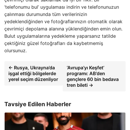
‘telefonumu bul’ uygulaması indirin ve telefonunuzun
çalınması durumunda tüm verilerinizin
yedeklendiğinden ve fotoğraflarınızın otomatik olarak
çevrimiçi depolama alanına yüklendiğinden emin olun.
Bulut uygulamalarına yedekleme yaparsanız tatilde
çektiğiniz güzel fotoğrafları da kaybetmemiş
olursunuz.
← Rusya, Ukrayna’da
‘Avrupa’yı Keşfet’
işgal ettiği bölgelerde
programı: AB’den
yerel seçim düzenliyor
gençlere 60 bin bedava
tren bileti →
Tavsiye Edilen Haberler