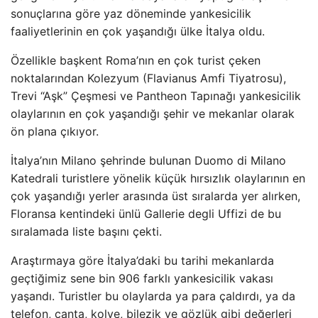
sonuçlarına göre yaz döneminde yankesicilik
faaliyetlerinin en çok yaşandığı ülke İtalya oldu.
Özellikle başkent Roma’nın en çok turist çeken
noktalarından Kolezyum (Flavianus Amfi Tiyatrosu),
Trevi “Aşk” Çeşmesi ve Pantheon Tapınağı yankesicilik
olaylarının en çok yaşandığı şehir ve mekanlar olarak
ön plana çıkıyor.
İtalya’nın Milano şehrinde bulunan Duomo di Milano
Katedrali turistlere yönelik küçük hırsızlık olaylarının en
çok yaşandığı yerler arasında üst sıralarda yer alırken,
Floransa kentindeki ünlü Gallerie degli Uffizi de bu
sıralamada liste başını çekti.
Araştırmaya göre İtalya’daki bu tarihi mekanlarda
geçtiğimiz sene bin 906 farklı yankesicilik vakası
yaşandı. Turistler bu olaylarda ya para çaldırdı, ya da
telefon, çanta, kolye, bilezik ve gözlük gibi değerleri