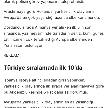
olarak polisin görev yapmasını talep etmişti.
Araştırmaya göre Hollanda, yankesicilik olaylarının
Avrupa’da en çok yaşandığı üçüncü ülke konumunda.
Dördüncü sırada Almanya yer alırken ilk 5’in son
sırasında, yaz mevsiminde turistlerin deniz, kum, güneş
tatili için en çok tercih ettiği Avrupa ülkelerinden
Yunanistan bulunuyor.
REKLAM
Türkiye sıralamada ilk 10’da
İspanya listeye altıncı sıradan giriş yaparken,
yankesiclik olaylarında ilk sırada yer alan İtalya’ya göre
bu Akdeniz ülkesinde 5 kat daha az görülmüş.
Avrupa’da yankesicilik olaylarının en az yaşandığı
ülkeler ise milyonda 30 vaka ile İrlanda ve milyonda 18