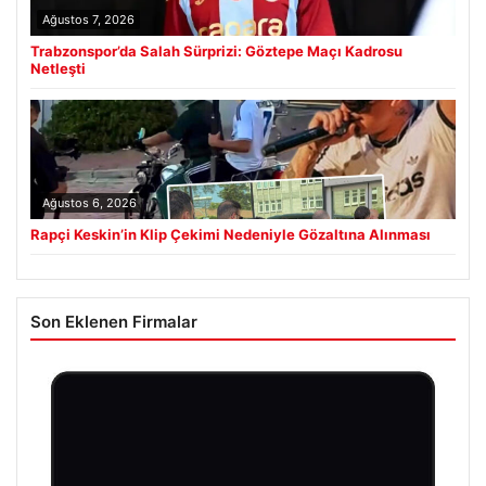
Ağustos 7, 2026
Trabzonspor’da Salah Sürprizi: Göztepe Maçı Kadrosu
Netleşti
Ağustos 6, 2026
Rapçi Keskin’in Klip Çekimi Nedeniyle Gözaltına Alınması
Son Eklenen Firmalar