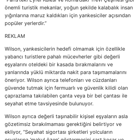
önemli turistik mekanlar, yoğun şekilde kalabalık insan
yığınlarına maruz kaldıkları için yankesiciler açısından
popüler yerlerdir.”
REKLAM
Wilson, yankesicilerin hedefi olmamak için özellikle
yabancı turistlere pahalı mücevherler gibi değerli
eşyalarını oteldeki bir kasada bırakmalarını ve
yanlarında yüklü miktarda nakit para taşımamalarını
öneriyor. Wilson ayrıca telefonları ve cüzdanları
güvende tutmak için fermuarlı ve güvenlik kilidi olan
çaprazlama takılabilen çanta veya bir bel çantası ile
seyahat etme tavsiyesinde bulunuyor.
Wilson ayrıca değerli taşınabilir kişisel eşyaların asla
gözetimsiz bırakılmaması gerektiğini belirtiyor ve
ekliyor, “Seyahat sigortası şirketleri yolcuların
eşyalarına ‘makul özen’ göstermesini şart koşar ve