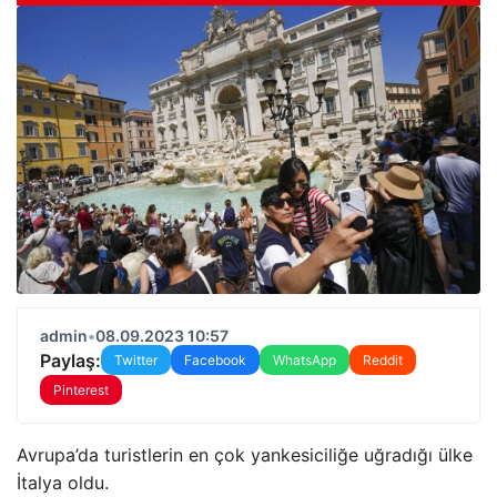
admin
•
08.09.2023 10:57
Paylaş:
Twitter
Facebook
WhatsApp
Reddit
Pinterest
Avrupa’da turistlerin en çok yankesiciliğe uğradığı ülke
İtalya oldu.