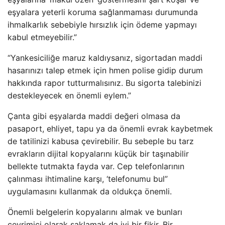
eşyalara yeterli koruma sağlanmaması durumunda
ihmalkarlık sebebiyle hırsızlık için ödeme yapmayı
kabul etmeyebilir.”
“Yankesiciliğe maruz kaldıysanız, sigortadan maddi
hasarınızı talep etmek için hmen polise gidip durum
hakkında rapor tutturmalısınız. Bu sigorta talebinizi
destekleyecek en önemli eylem.”
Çanta gibi eşyalarda maddi değeri olmasa da
pasaport, ehliyet, tapu ya da önemli evrak kaybetmek
de tatilinizi kabusa çevirebilir. Bu sebeple bu tarz
evrakların dijital kopyalarını küçük bir taşınabilir
bellekte tutmakta fayda var. Cep telefonlarının
çalınması ihtimaline karşı, ‘telefonumu bul”
uygulamasını kullanmak da oldukça önemli.
Önemli belgelerin kopyalarını almak ve bunları
çevrimiçi olarak saklamak da iyi bir fikir. Bir