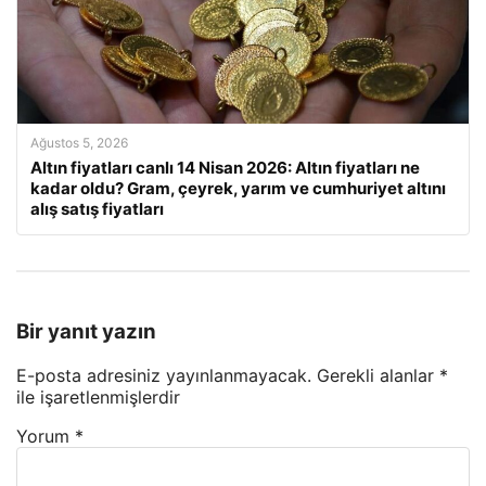
Ağustos 5, 2026
Altın fiyatları canlı 14 Nisan 2026: Altın fiyatları ne
kadar oldu? Gram, çeyrek, yarım ve cumhuriyet altını
alış satış fiyatları
Bir yanıt yazın
E-posta adresiniz yayınlanmayacak.
Gerekli alanlar
*
ile işaretlenmişlerdir
Yorum
*