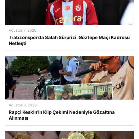
Ağustos 7, 2026
Trabzonspor’da Salah Sürprizi: Göztepe Maçı Kadrosu
Netleşti
Ağustos 6, 2026
Rapçi Keskin’in Klip Çekimi Nedeniyle Gözaltına
Alınması