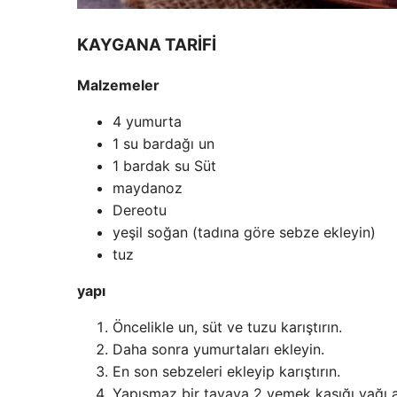
KAYGANA TARİFİ
Malzemeler
4 yumurta
1 su bardağı un
1 bardak su Süt
maydanoz
Dereotu
yeşil soğan (tadına göre sebze ekleyin)
tuz
yapı
Öncelikle un, süt ve tuzu karıştırın.
Daha sonra yumurtaları ekleyin.
En son sebzeleri ekleyip karıştırın.
Yapışmaz bir tavaya 2 yemek kaşığı yağı alı