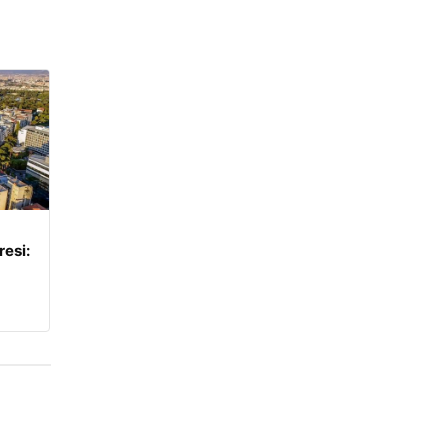
resi: