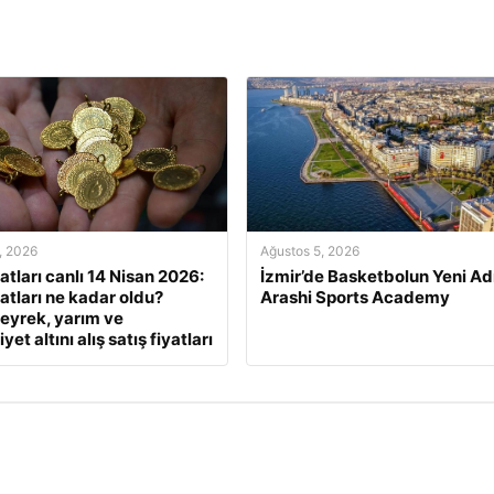
, 2026
Ağustos 5, 2026
yatları canlı 14 Nisan 2026:
İzmir’de Basketbolun Yeni Ad
yatları ne kadar oldu?
Arashi Sports Academy
eyrek, yarım ve
et altını alış satış fiyatları