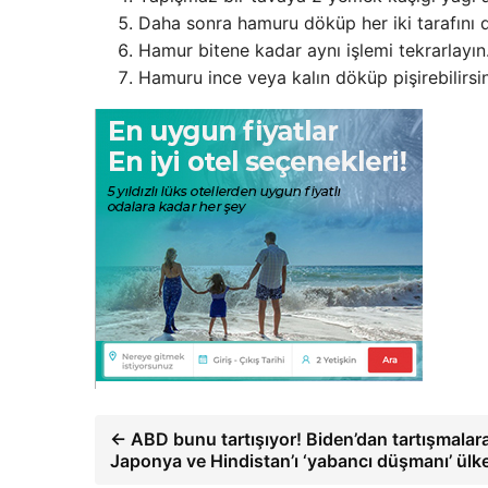
Daha sonra hamuru döküp her iki tarafını d
Hamur bitene kadar aynı işlemi tekrarlayın
Hamuru ince veya kalın döküp pişirebilirsin
← ABD bunu tartışıyor! Biden’dan tartışmalara
Japonya ve Hindistan’ı ‘yabancı düşmanı’ ülke