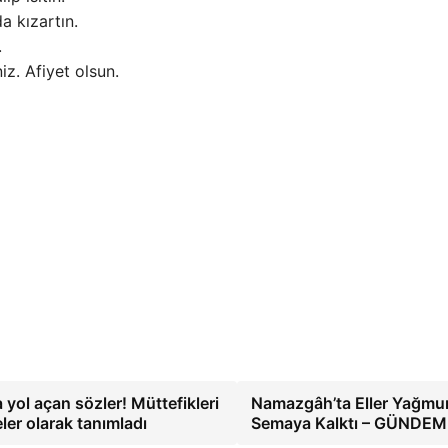
a kızartın.
.
iz. Afiyet olsun.
 yol açan sözler! Müttefikleri
Namazgâh’ta Eller Yağmur
ler olarak tanımladı
Semaya Kalktı – GÜNDEM