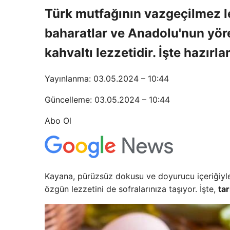
Türk mutfağının vazgeçilmez l
baharatlar ve Anadolu'nun yöre
kahvaltı lezzetidir. İşte hazırl
Yayınlanma: 03.05.2024 – 10:44
Güncelleme: 03.05.2024 – 10:44
Abo Ol
Kayana, pürüzsüz dokusu ve doyurucu içeriğiyle 
özgün lezzetini de sofralarınıza taşıyor. İşte,
tar