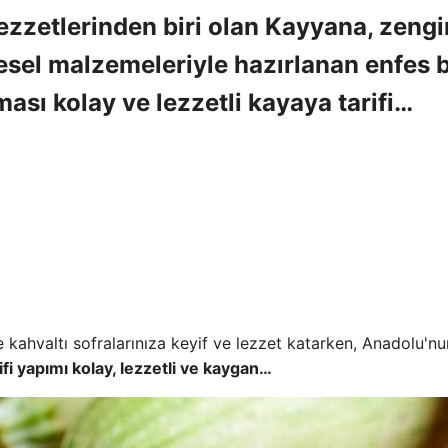
ezzetlerinden biri olan Kayyana, zengi
sel malzemeleriyle hazırlanan enfes b
aması kolay ve lezzetli kayaya tarifi…
kahvaltı sofralarınıza keyif ve lezzet katarken, Anadolu'nu
ifi yapımı kolay, lezzetli ve kaygan…