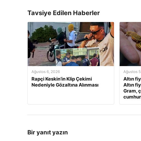
Tavsiye Edilen Haberler
Ağustos 6, 2026
Ağustos 5
Rapçi Keskin’in Klip Çekimi
Altın fi
Nedeniyle Gözaltına Alınması
Altın fi
Gram, ç
cumhuriy
Bir yanıt yazın