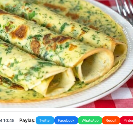
Paylaş:
4 10:45
Twitter
Facebook
WhatsApp
Reddit
Pinte