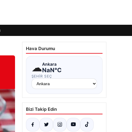
ı
Hava Durumu
☁
Ankara
NaN°C
ŞEHIR SEÇ
Bizi Takip Edin