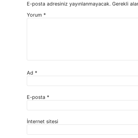
E-posta adresiniz yayınlanmayacak.
Gerekli ala
Yorum
*
Ad
*
E-posta
*
İnternet sitesi