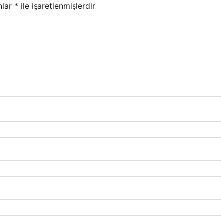
nlar
*
ile işaretlenmişlerdir