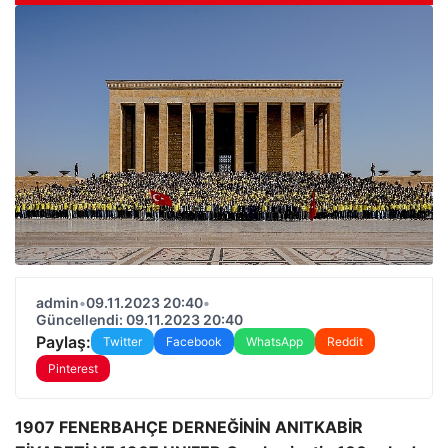
admin
•
09.11.2023 20:40
•
Güncellendi: 09.11.2023 20:40
Paylaş:
Twitter
Facebook
WhatsApp
Reddit
Pinterest
1907 FENERBAHÇE DERNEĞİNİN ANITKABİR