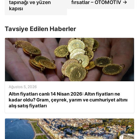
tapınağı ve yüzen
fırsatlar – OTOMOTIV →
kapısı
Tavsiye Edilen Haberler
Ağustos 5, 2026
Altın fiyatları canlı 14 Nisan 2026: Altın fiyatları ne
kadar oldu? Gram, çeyrek, yarım ve cumhuriyet altını
alış satış fiyatları