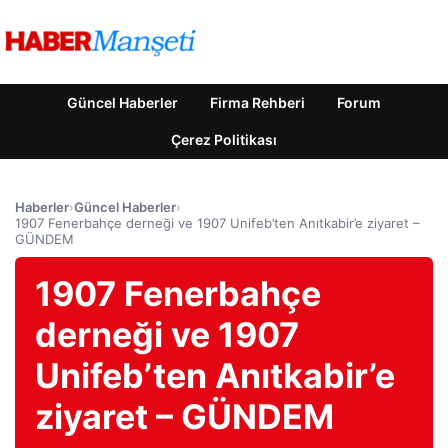
Güncel Haberler
Firma Rehberi
Forum
Çerez Politikası
Haberler
›
Güncel Haberler
›
1907 Fenerbahçe derneği ve 1907 Unifeb’ten Anıtkabir’e ziyaret –
GÜNDEM
1907 Fenerbahçe
derneği ve 1907
Unifeb’ten Anıtkabir’e
ziyaret – GÜNDEM