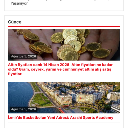
Yaşanıyor
Güncel
Ağustos 5, 2026
Altın fiyatları canlı 14 Nisan 2026: Altın fiyatları ne kadar
oldu? Gram, çeyrek, yarım ve cumhuriyet altını alış satış
fiyatları
Ağustos 5, 2026
İzmir’de Basketbolun Yeni Adresi: Arashi Sports Academy