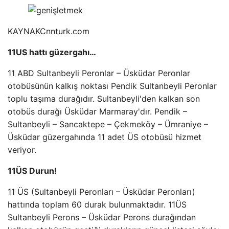
KAYNAK
Cnnturk.com
11US hattı güzergahı…
11 ABD Sultanbeyli Peronlar – Üsküdar Peronlar
otobüsünün kalkış noktası Pendik Sultanbeyli Peronlar
toplu taşıma durağıdır. Sultanbeyli'den kalkan son
otobüs durağı Üsküdar Marmaray'dır. Pendik –
Sultanbeyli – Sancaktepe – Çekmeköy – Ümraniye –
Üsküdar güzergahında 11 adet ÜS otobüsü hizmet
veriyor.
11ÜS Durun!
11 ÜS (Sultanbeyli Peronları – Üsküdar Peronları)
hattında toplam 60 durak bulunmaktadır. 11ÜS
Sultanbeyli Perons – Üsküdar Perons durağından