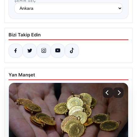
ŞEHIR SEÇ
Bizi Takip Edin
Yan Manşet