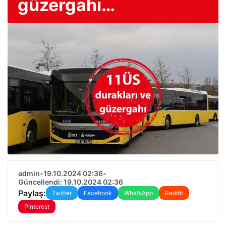
güzergahı…
admin
•
19.10.2024 02:36
•
Güncellendi: 19.10.2024 02:36
Paylaş:
Twitter
Facebook
WhatsApp
Reddit
Pinterest