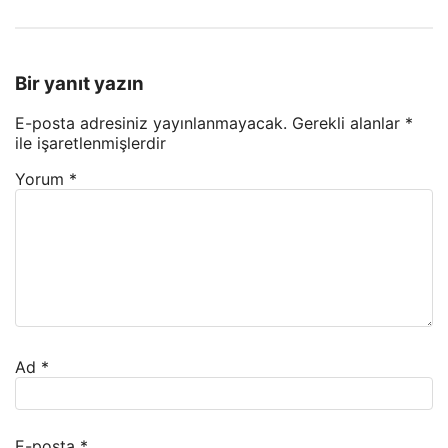
Bir yanıt yazın
E-posta adresiniz yayınlanmayacak.
Gerekli alanlar
*
ile işaretlenmişlerdir
Yorum
*
Ad
*
E-posta
*