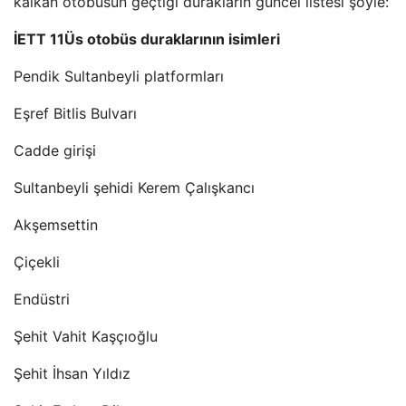
kalkan otobüsün geçtiği durakların güncel listesi şöyle:
İETT 11Üs otobüs duraklarının isimleri
Pendik Sultanbeyli platformları
Eşref Bitlis Bulvarı
Cadde girişi
Sultanbeyli şehidi Kerem Çalışkancı
Akşemsettin
Çiçekli
Endüstri
Şehit Vahit Kaşçıoğlu
Şehit İhsan Yıldız