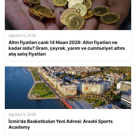
Ağustos 5, 2026
Altın fiyatları canlı 14 Nisan 2026: Altın fiyatları ne
kadar oldu? Gram, çeyrek, yarım ve cumhuriyet altını
alış satış fiyatları
Ağustos 5, 2026
İzmir’de Basketbolun Yeni Adresi: Arashi Sports
Academy