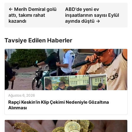
← Merih Demiral golü
ABD'de yeni ev
attı, takımı rahat
inşaatlarının sayısı Eylül
kazandı
ayında düştü →
Tavsiye Edilen Haberler
Ağustos 6, 2026
Rapçi Keskin’in Klip Çekimi Nedeniyle Gözaltına
Alınması