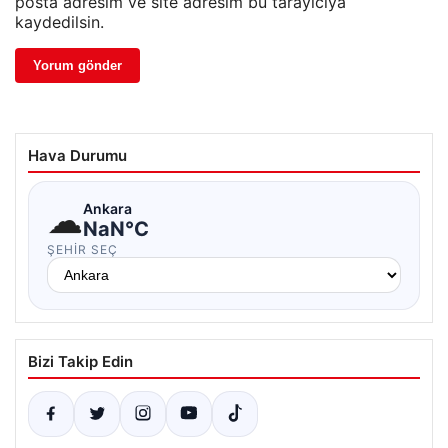
posta adresim ve site adresim bu tarayıcıya
kaydedilsin.
Hava Durumu
☁
Ankara
NaN°C
ŞEHIR SEÇ
Bizi Takip Edin