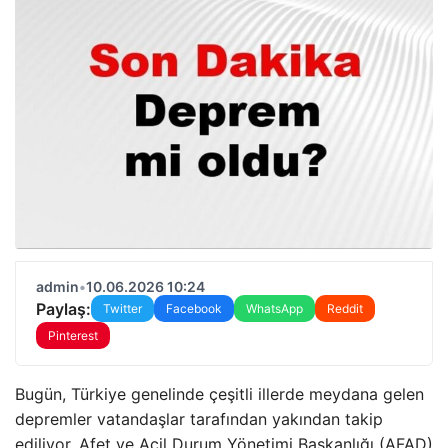
admin
•
10.06.2026 10:24
Paylaş:
Twitter
Facebook
WhatsApp
Reddit
Pinterest
Bugün, Türkiye genelinde çeşitli illerde meydana gelen
depremler vatandaşlar tarafından yakından takip
ediliyor. Afet ve Acil Durum Yönetimi Başkanlığı (AFAD)