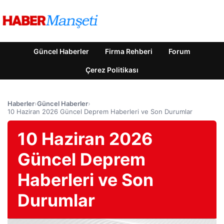
Güncel Haberler
Firma Rehberi
Forum
Çerez Politikası
Haberler
›
Güncel Haberler
›
10 Haziran 2026 Güncel Deprem Haberleri ve Son Durumlar
10 Haziran 2026
Güncel Deprem
Haberleri ve Son
Durumlar