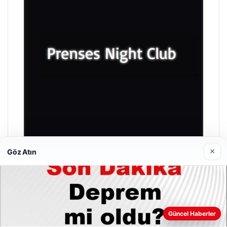
×
Göz Atın
Prenses Night Club
Nisan 29, 2026
Güncel Haberler
Web sitemizi nasıl kullandığınızı daha iyi anlayabilmek,