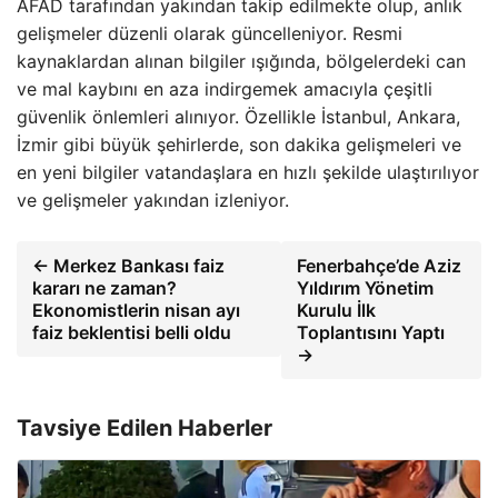
AFAD tarafından yakından takip edilmekte olup, anlık
gelişmeler düzenli olarak güncelleniyor. Resmi
kaynaklardan alınan bilgiler ışığında, bölgelerdeki can
ve mal kaybını en aza indirgemek amacıyla çeşitli
güvenlik önlemleri alınıyor. Özellikle İstanbul, Ankara,
İzmir gibi büyük şehirlerde, son dakika gelişmeleri ve
en yeni bilgiler vatandaşlara en hızlı şekilde ulaştırılıyor
ve gelişmeler yakından izleniyor.
← Merkez Bankası faiz
Fenerbahçe’de Aziz
kararı ne zaman?
Yıldırım Yönetim
Ekonomistlerin nisan ayı
Kurulu İlk
faiz beklentisi belli oldu
Toplantısını Yaptı
→
Tavsiye Edilen Haberler