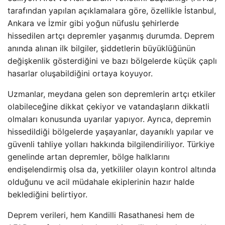
tarafından yapılan açıklamalara göre, özellikle İstanbul,
Ankara ve İzmir gibi yoğun nüfuslu şehirlerde
hissedilen artçı depremler yaşanmış durumda. Deprem
anında alınan ilk bilgiler, şiddetlerin büyüklüğünün
değişkenlik gösterdiğini ve bazı bölgelerde küçük çaplı
hasarlar oluşabildiğini ortaya koyuyor.
Uzmanlar, meydana gelen son depremlerin artçı etkiler
olabileceğine dikkat çekiyor ve vatandaşların dikkatli
olmaları konusunda uyarılar yapıyor. Ayrıca, depremin
hissedildiği bölgelerde yaşayanlar, dayanıklı yapılar ve
güvenli tahliye yolları hakkında bilgilendiriliyor. Türkiye
genelinde artan depremler, bölge halklarını
endişelendirmiş olsa da, yetkililer olayın kontrol altında
olduğunu ve acil müdahale ekiplerinin hazır halde
beklediğini belirtiyor.
Deprem verileri, hem Kandilli Rasathanesi hem de