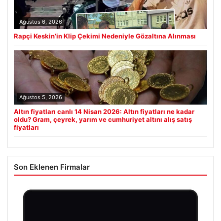
Ağustos 6, 2026
Rapçi Keskin’in Klip Çekimi Nedeniyle Gözaltına Alınması
Ağustos 5, 2026
Altın fiyatları canlı 14 Nisan 2026: Altın fiyatları ne kadar
oldu? Gram, çeyrek, yarım ve cumhuriyet altını alış satış
fiyatları
Son Eklenen Firmalar