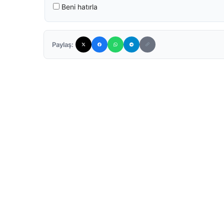
Beni hatırla
Paylaş: