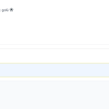
k golü